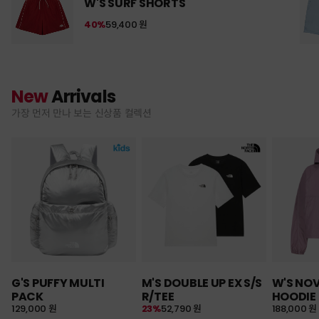
W'S SURF SHORTS
40%
59,400 원
New
Arrivals
가장 먼저 만나 보는 신상품 컬렉션
G'S PUFFY MULTI
M'S DOUBLE UP EX S/S
W'S NO
PACK
R/TEE
HOODIE
129,000 원
23%
52,790 원
188,000 원