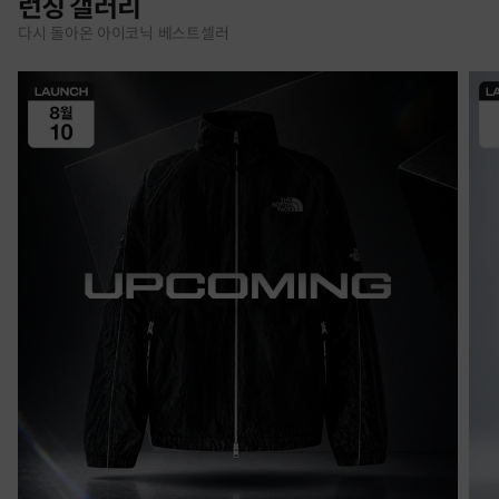
런칭 갤러리
다시 돌아온 아이코닉 베스트셀러