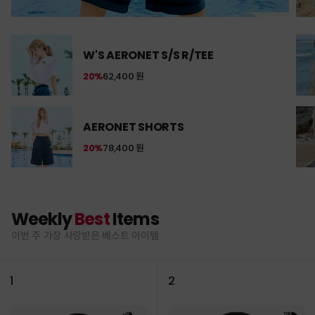
W'S AERONET S/S R/TEE
20%
62,400 원
AERONET SHORTS
20%
78,400 원
Weekly
Best
Items
이번 주 가장 사랑받은 베스트 아이템
1
2