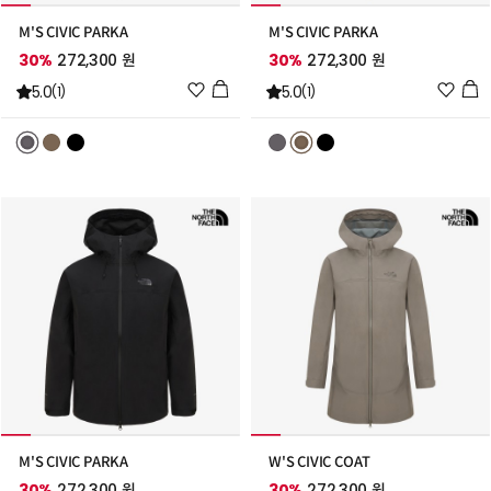
M'S CIVIC PARKA
M'S CIVIC PARKA
30%
272,300 원
30%
272,300 원
위
위
5.0
5.0
(1)
(1)
시
시
리
리
스
스
트
트
추
추
가
가
M'S CIVIC PARKA
W'S CIVIC COAT
30%
272,300 원
30%
272,300 원