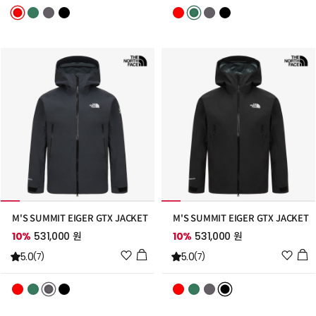
리
리
스
스
트
트
추
추
가
가
M'S SUMMIT EIGER GTX JACKET
M'S SUMMIT EIGER GTX JACKET
10%
531,000 원
10%
531,000 원
위
위
5.0
5.0
(7)
(7)
시
시
리
리
스
스
트
트