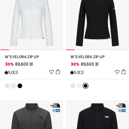
W'S VELORA ZIP UP
W'S VELORA ZIP UP
30%
89,600 원
30%
89,600 원
위
위
5.0
5.0
(2)
(2)
시
시
리
리
스
스
트
트
추
추
가
가