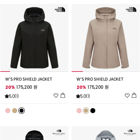
추
추
가
가
W'S PRO SHIELD JACKET
W'S PRO SHIELD JACKET
20%
175,200 원
20%
175,200 원
위
위
5.0
5.0
(1)
(1)
시
시
리
리
스
스
트
트
추
추
가
가