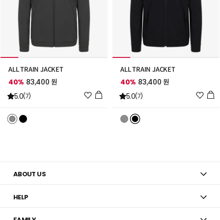
ALL TRAIN JACKET
ALL TRAIN JACKET
40%
83,400 원
40%
83,400 원
위
위
5.0
5.0
(7)
(7)
시
시
리
리
스
스
트
트
추
추
가
가
ABOUT US
HELP
FAMILY