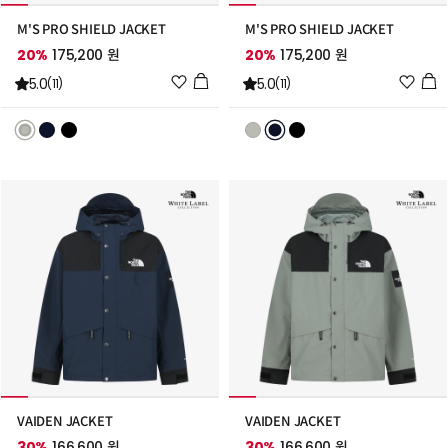
M'S PRO SHIELD JACKET
M'S PRO SHIELD JACKET
20%
175,200 원
20%
175,200 원
위
위
5.0
5.0
(11)
(11)
시
시
리
리
스
스
트
트
추
추
가
가
VAIDEN JACKET
VAIDEN JACKET
30%
166,600 원
30%
166,600 원