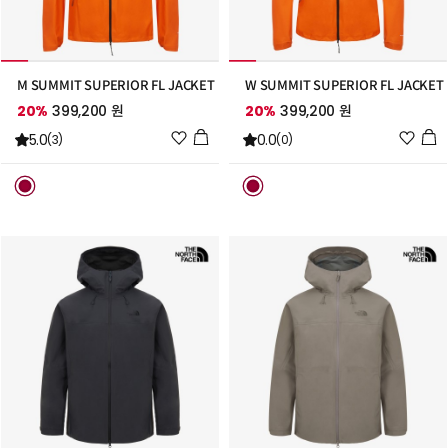
M SUMMIT SUPERIOR FL JACKET
W SUMMIT SUPERIOR FL JACKET
20%
399,200 원
20%
399,200 원
위
위
5.0
0.0
(3)
(0)
시
시
리
리
스
스
트
트
추
추
가
가