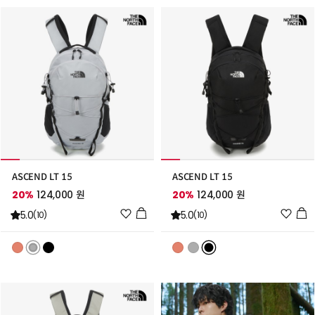
추
추
가
가
ASCEND LT 15
ASCEND LT 15
20%
124,000 원
20%
124,000 원
위
위
5.0
5.0
(10)
(10)
시
시
리
리
스
스
트
트
추
추
가
가