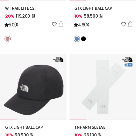
W TRAIL LITE 12
GTX LIGHT BALL CAP
20%
119,200 원
10%
58,500 원
위
위
5.0
4.8
(1)
(9)
시
시
리
리
스
스
트
트
추
추
가
가
GTX LIGHT BALL CAP
TNF ARM SLEEVE
10%
58,500 원
10%
26,100 원