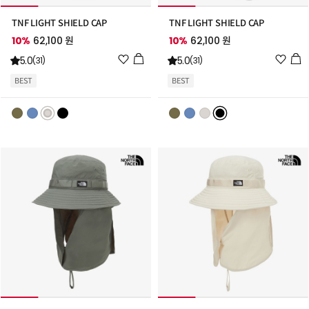
TNF LIGHT SHIELD CAP
TNF LIGHT SHIELD CAP
10%
62,100 원
10%
62,100 원
위
위
5.0
5.0
(31)
(31)
시
시
BEST
BEST
리
리
스
스
트
트
추
추
가
가