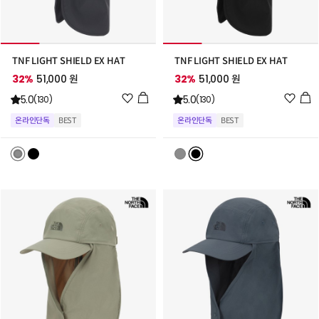
TNF LIGHT SHIELD EX HAT
TNF LIGHT SHIELD EX HAT
32%
51,000 원
32%
51,000 원
위
위
5.0
5.0
(130)
(130)
시
시
온라인단독
BEST
온라인단독
BEST
리
리
스
스
트
트
추
추
가
가