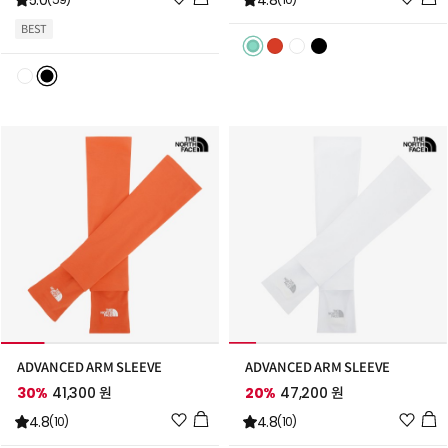
5.0
4.8
시
시
BEST
리
리
스
스
트
트
추
추
가
가
ADVANCED ARM SLEEVE
ADVANCED ARM SLEEVE
30%
41,300 원
20%
47,200 원
위
위
4.8
4.8
(10)
(10)
시
시