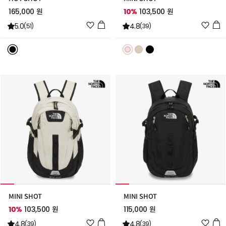
165,000 원
10%
103,500 원
위
위
5.0
4.8
(51)
(39)
시
시
리
리
스
스
트
트
추
추
가
가
MINI SHOT
MINI SHOT
10%
103,500 원
115,000 원
위
위
4.8
4.8
(39)
(39)