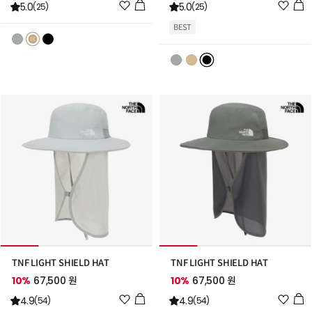
위
위
5.0
5.0
(25)
(25)
시
시
BEST
리
리
스
스
트
트
추
추
가
가
TNF LIGHT SHIELD HAT
TNF LIGHT SHIELD HAT
10%
67,500 원
10%
67,500 원
위
위
4.9
4.9
(54)
(54)