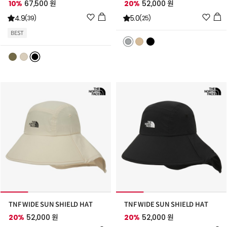
10%
67,500 원
20%
52,000 원
위
위
4.9
5.0
(39)
(25)
시
시
BEST
리
리
스
스
트
트
추
추
가
가
TNF WIDE SUN SHIELD HAT
TNF WIDE SUN SHIELD HAT
20%
52,000 원
20%
52,000 원