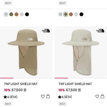
시
시
BEST
BEST
리
리
스
스
트
트
추
추
가
가
TNF LIGHT SHIELD HAT
TNF LIGHT SHIELD HAT
10%
67,500 원
10%
67,500 원
위
위
4.9
4.9
(54)
(54)
시
시
BEST
BEST
리
리