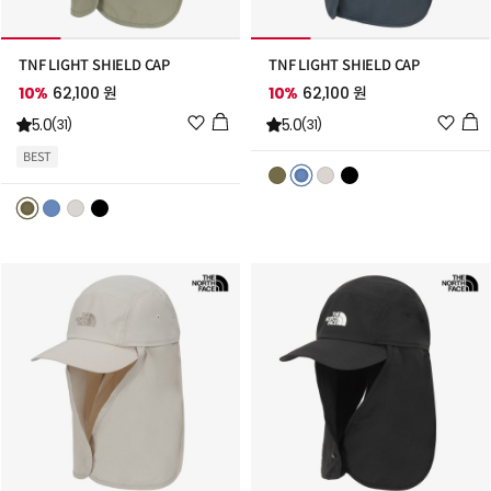
TNF LIGHT SHIELD CAP
TNF LIGHT SHIELD CAP
10%
62,100 원
10%
62,100 원
위
위
5.0
5.0
(31)
(31)
시
시
BEST
리
리
스
스
트
트
추
추
가
가