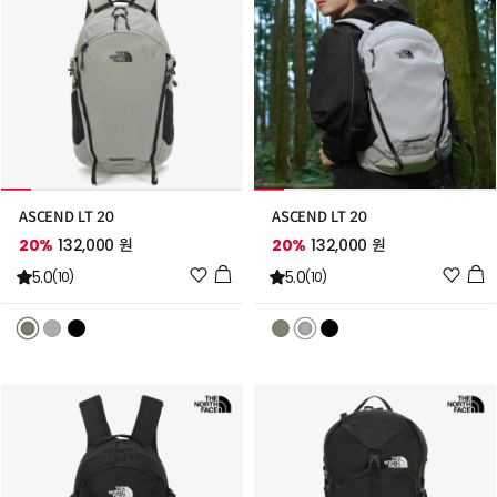
ASCEND LT 20
ASCEND LT 20
20%
132,000 원
20%
132,000 원
위
위
5.0
5.0
(10)
(10)
시
시
리
리
스
스
트
트
추
추
가
가