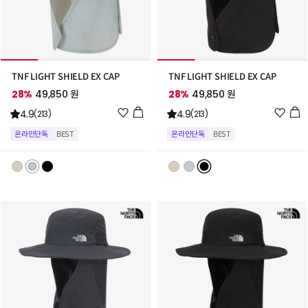
TNF LIGHT SHIELD EX CAP
TNF LIGHT SHIELD EX CAP
28%
49,850 원
28%
49,850 원
위
위
4.9
4.9
(213)
(213)
시
시
온라인단독
BEST
온라인단독
BEST
리
리
스
스
트
트
추
추
가
가