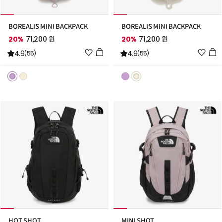
BOREALIS MINI BACKPACK
BOREALIS MINI BACKPACK
20%
71,200 원
20%
71,200 원
위
위
4.9
4.9
(55)
(55)
시
시
리
리
스
스
트
트
추
추
가
가
HOT SHOT
MINI SHOT