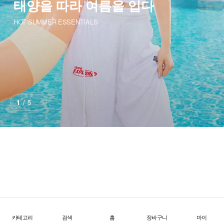
태양을 따라 여름을 입다
HOT SUMMER ESSENTIALS
1
/
5
SUMMER SALE ~40%
무더위를 완성하는 혜택 모음
카테고리
검색
홈
장바구니
마이