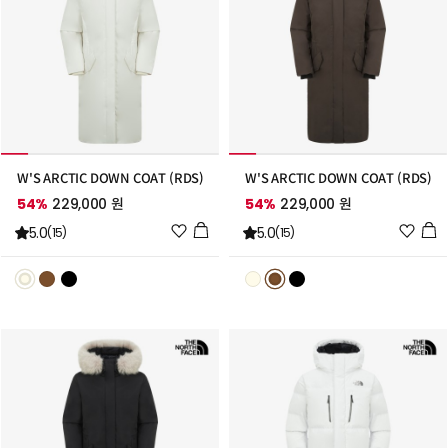
W'S ARCTIC DOWN COAT (RDS)
W'S ARCTIC DOWN COAT (RDS)
54%
229,000 원
54%
229,000 원
위
위
5.0
5.0
(15)
(15)
시
시
리
리
스
스
트
트
추
추
가
가