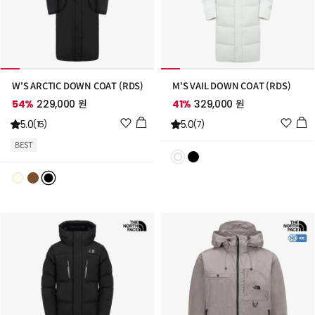
W'S ARCTIC DOWN COAT (RDS)
M'S VAIL DOWN COAT (RDS)
54%
229,000 원
41%
329,000 원
위
위
5.0
5.0
(15)
(7)
시
시
BEST
리
리
스
스
트
트
추
추
가
가