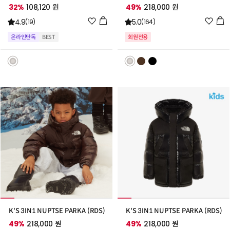
32%
108,120 원
49%
218,000 원
위
위
4.9
5.0
(19)
(164)
시
시
온라인단독
BEST
회원전용
리
리
스
스
트
트
추
추
가
가
K'S 3IN1 NUPTSE PARKA (RDS)
K'S 3IN1 NUPTSE PARKA (RDS)
49%
218,000 원
49%
218,000 원