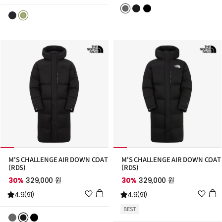
리
스
스
트
트
추
추
가
가
M'S CHALLENGE AIR DOWN COAT
M'S CHALLENGE AIR DOWN COAT
(RDS)
(RDS)
30%
329,000 원
30%
329,000 원
위
위
4.9
4.9
(91)
(91)
시
시
BEST
리
리