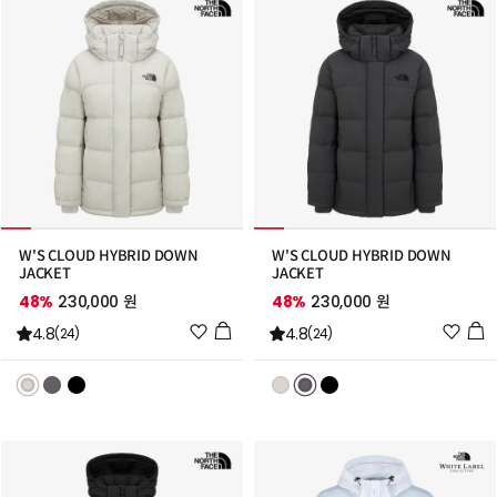
W'S CLOUD HYBRID DOWN
W'S CLOUD HYBRID DOWN
JACKET
JACKET
48%
230,000 원
48%
230,000 원
위
위
4.8
4.8
(24)
(24)
시
시
리
리
스
스
트
트
추
추
가
가