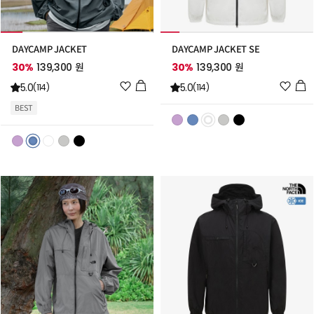
DAYCAMP JACKET
DAYCAMP JACKET SE
30%
139,300 원
30%
139,300 원
위
위
5.0
5.0
(114)
(114)
시
시
BEST
리
리
스
스
트
트
추
추
가
가