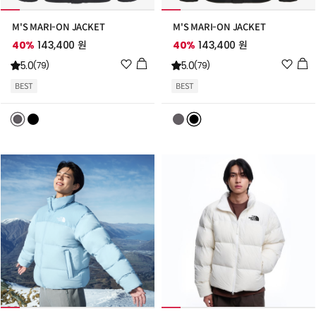
M'S MARI-ON JACKET
M'S MARI-ON JACKET
40%
143,400 원
40%
143,400 원
위
위
5.0
5.0
(79)
(79)
시
시
BEST
BEST
리
리
스
스
트
트
추
추
가
가