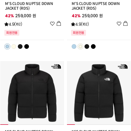
M'S CLOUD NUPTSE DOWN
M'S CLOUD NUPTSE DOWN
JACKET (RDS)
JACKET (RDS)
42%
259,000 원
42%
259,000 원
위
위
4.9
4.9
(162)
(162)
시
시
회원전용
회원전용
리
리
스
스
트
트
추
추
가
가