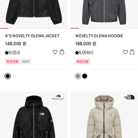
K'S NOVELTY OLEMA JACKET
NOVELTY OLEMA HOODIE
148,000 원
198,000 원
위
위
0.0
5.0
(0)
(160)
시
시
회원전용
BEST
회원전용
리
리
스
스
트
트
추
추
가
가