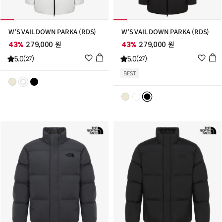
W'S VAIL DOWN PARKA (RDS)
W'S VAIL DOWN PARKA (RDS)
43%
279,000 원
43%
279,000 원
위
위
5.0
5.0
(27)
(27)
시
시
BEST
리
리
스
스
트
트
추
추
가
가