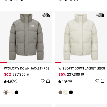
스
스
트
트
추
추
가
가
W'S LOFTY DOWN JACKET (RDS)
W'S LOFTY DOWN JACKET (RDS)
30%
237,300 원
30%
237,300 원
위
위
4.9
4.9
(60)
(60)
시
시
리
리
스
스
트
트
추
추