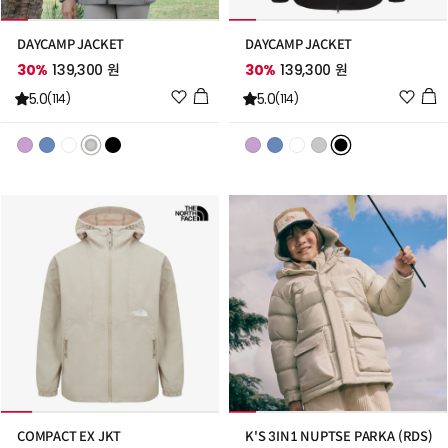
DAYCAMP JACKET
DAYCAMP JACKET
30%
139,300 원
30%
139,300 원
위
위
5.0
5.0
(114)
(114)
시
시
리
리
스
스
트
트
추
추
가
가
COMPACT EX JKT
K'S 3IN1 NUPTSE PARKA (RDS)