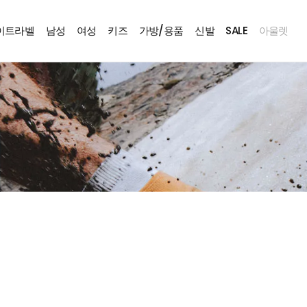
트라벨
남성
여성
키즈
가방/용품
신발
SALE
아울렛
rail Ultra