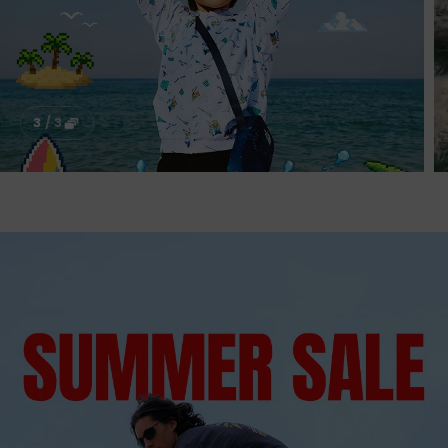
3
/
3