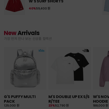
W'S SURF SHORTS
40%
59,400 원
New
Arrivals
가장 먼저 만나 보는 신상품 컬렉션
G'S PUFFY MULTI
M'S DOUBLE UP EX S/S
W'S NO
PACK
R/TEE
HOODIE
129,000 원
23%
52,790 원
188,000 원