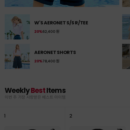
W'S AERONET S/S R/TEE
20%
62,400 원
AERONET SHORTS
20%
78,400 원
Weekly
Best
Items
이번 주 가장 사랑받은 베스트 아이템
1
2