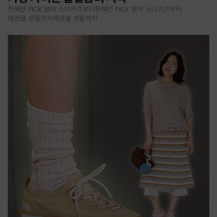
한혜연 PICK 썸머 스니커즈부터한혜연 PICK 썸머 스니커즈부터
에센셜 샌들까지에센셜 샌들까지