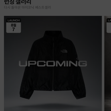
런칭 갤러리
다시 돌아온 아이코닉 베스트셀러