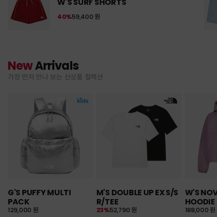
W'S SURF SHORTS
40%
59,400 원
New
Arrivals
가장 먼저 만나 보는 신상품 컬렉션
G'S PUFFY MULTI
M'S DOUBLE UP EX S/S
W'S NO
PACK
R/TEE
HOODIE
129,000 원
23%
52,790 원
188,000 원