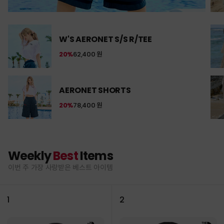
W'S AERONET S/S R/TEE
20%
62,400 원
AERONET SHORTS
20%
78,400 원
Weekly
Best
Items
이번 주 가장 사랑받은 베스트 아이템
1
2