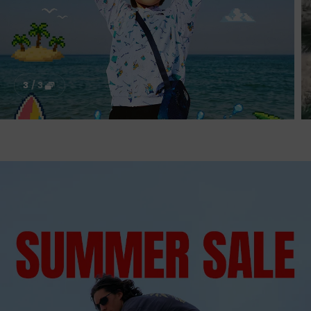
한계를 넘어서는 초경량 트레일 테크
1
/
3