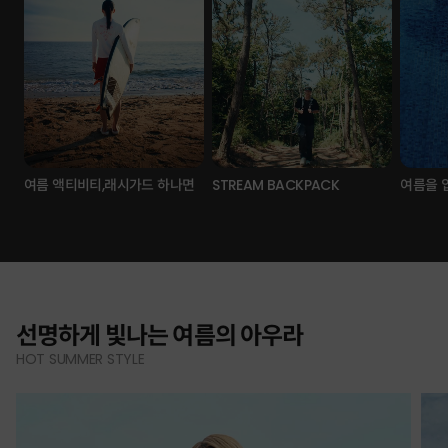
여름 액티비티,래시가드 하나면
STREAM BACKPACK
여름을 
선명하게 빛나는 여름의 아우라
HOT SUMMER STYLE