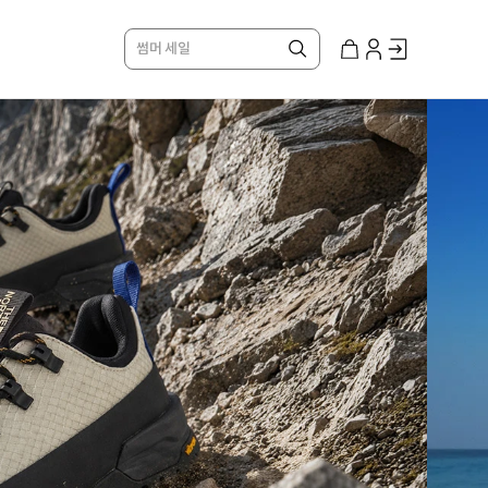
썸머 세일