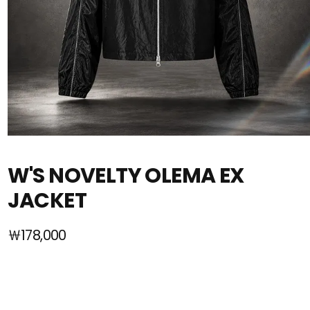
W'S NOVELTY OLEMA EX
JACKET
￦178,000