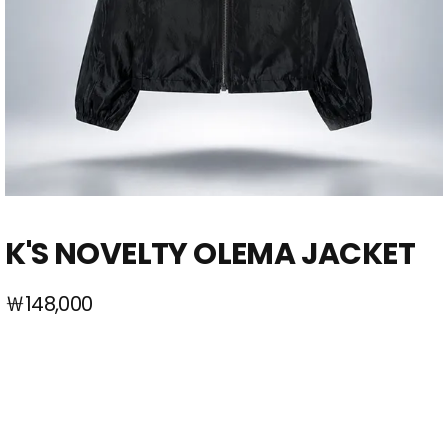
K'S NOVELTY OLEMA JACKET
￦148,000