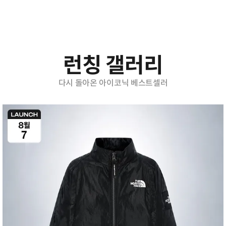
런칭 갤러리
다시 돌아온 아이코닉 베스트셀러