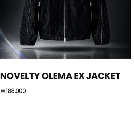
NOVELTY OLEMA EX JACKET
￦188,000