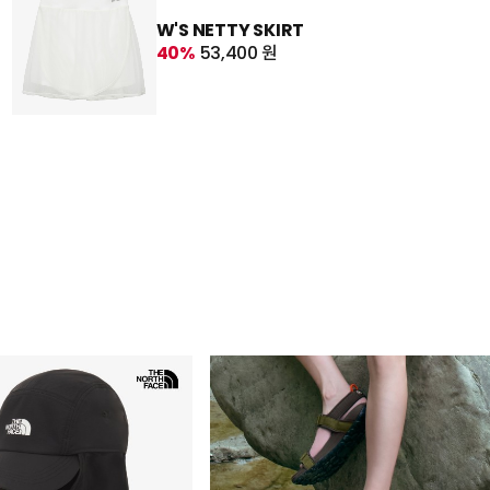
W'S NETTY SKIRT
40%
53,400 원