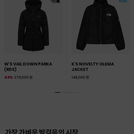
W'S VAIL DOWN PARKA
K'S NOVELTY OLEMA
(RDS)
JACKET
43%
279,000 원
148,000 원
가장 가벼운 발걸음의 시작