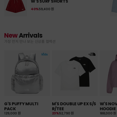
W'S SURF SHORTS
40%
59,400 원
New
Arrivals
가장 먼저 만나 보는 신상품 컬렉션
G'S PUFFY MULTI
M'S DOUBLE UP EX S/S
W'S NO
PACK
R/TEE
HOODIE
129,000 원
23%
52,790 원
188,000 원