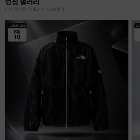
런칭 갤러리
다시 돌아온 아이코닉 베스트셀러