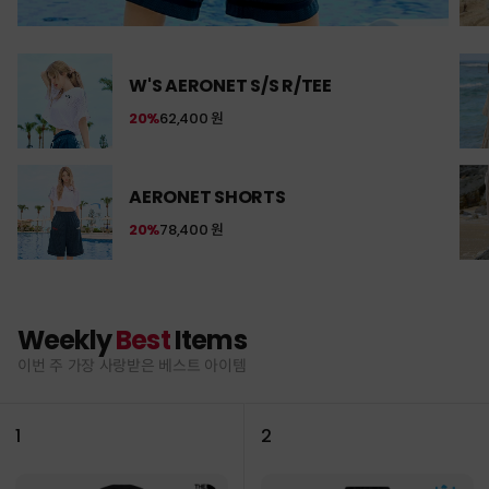
W'S AERONET S/S R/TEE
20%
62,400 원
AERONET SHORTS
20%
78,400 원
Weekly
Best
Items
이번 주 가장 사랑받은 베스트 아이템
1
2