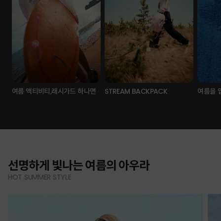
여름 액티비티,래시가드 하나면
STREAM BACKPACK
여름을 
선명하게 빛나는 여름의 아우라
HOT SUMMER STYLE