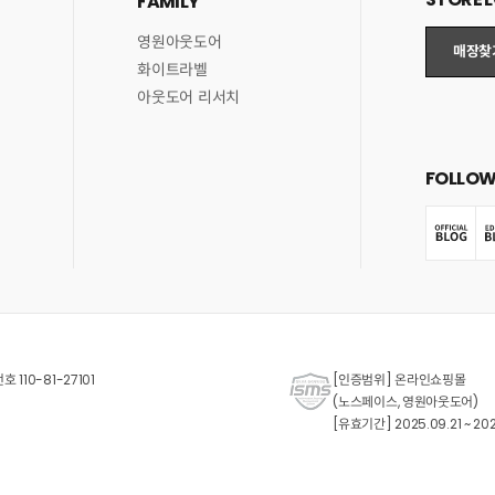
FAMILY
영원아웃도어
매장찾
화이트라벨
아웃도어 리서치
FOLLOW
110-81-27101
[인증범위] 온라인쇼핑몰
(노스페이스, 영원아웃도어)
[유효기간] 2025.09.21 ~ 202