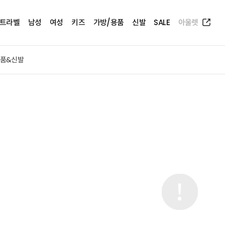
트라벨
남성
여성
키즈
가방/용품
신발
SALE
아울렛
품&신발