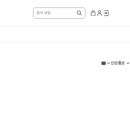
썸머 세일
신상품순