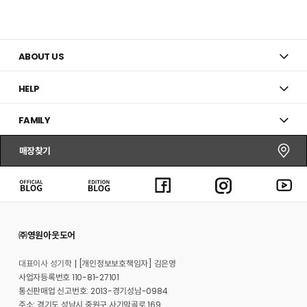
ABOUT US
HELP
FAMILY
매장찾기
㈜영원아웃도어
대표이사 성기학
[개인정보보호책임자] 김은영
사업자등록번호 110-81-27101
통신판매업 신고번호: 2013-경기성남-0984
주소: 경기도 성남시 중원구 사기막골로 169