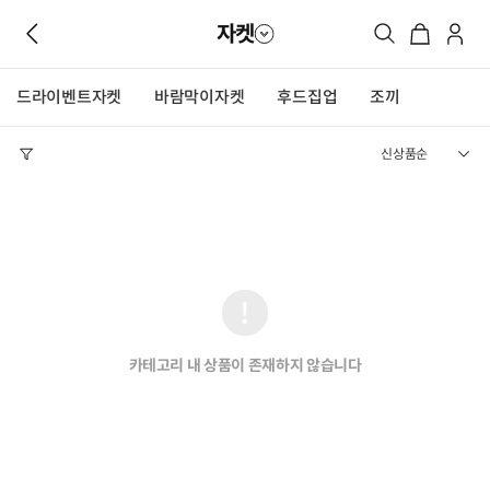
자켓
드라이벤트자켓
바람막이자켓
후드집업
조끼
카테고리 내 상품이 존재하지 않습니다