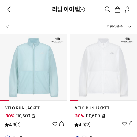
러닝 아이템
VELO RUN JACKET
VELO RUN JACKET
30%
110,600 원
30%
110,600 원
위
위
4.9
4.9
(12)
(12)
시
시
리
리