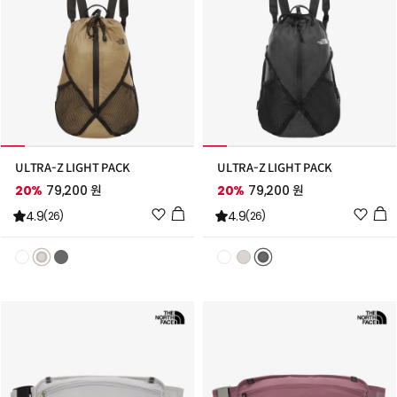
ULTRA-Z LIGHT PACK
ULTRA-Z LIGHT PACK
20%
79,200 원
20%
79,200 원
위
위
4.9
4.9
(26)
(26)
시
시
리
리
스
스
트
트
추
추
가
가