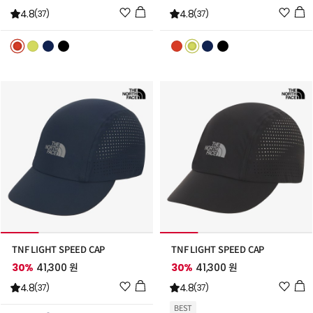
위
위
4.8
4.8
(37)
(37)
시
시
리
리
스
스
트
트
추
추
가
가
TNF LIGHT SPEED CAP
TNF LIGHT SPEED CAP
30%
41,300 원
30%
41,300 원
위
위
4.8
4.8
(37)
(37)
시
시
BEST