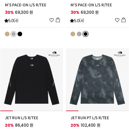
M'S PACE-ON L/S R/TEE
M'S PACE-ON L/S R/TEE
30%
69,300 원
30%
69,300 원
위
위
5.0
5.0
(4)
(4)
시
시
리
리
스
스
트
트
추
추
가
가
JET RUN L/S R/TEE
JET RUN PT L/S R/TEE
20%
86,400 원
20%
102,400 원