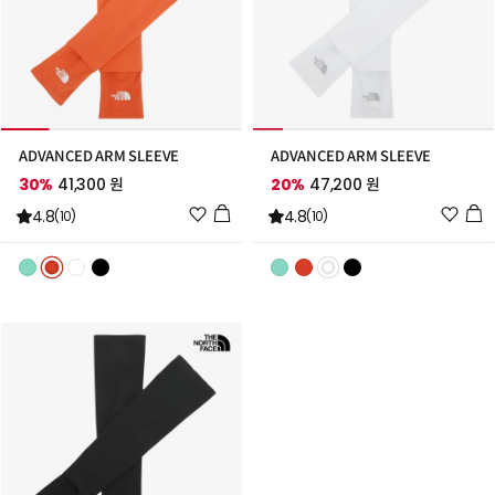
ADVANCED ARM SLEEVE
ADVANCED ARM SLEEVE
30%
41,300 원
20%
47,200 원
위
위
4.8
4.8
(10)
(10)
시
시
리
리
스
스
트
트
추
추
가
가