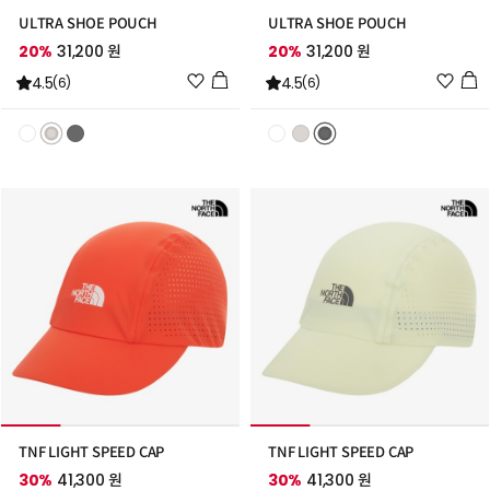
ULTRA SHOE POUCH
ULTRA SHOE POUCH
20%
31,200 원
20%
31,200 원
위
위
4.5
4.5
(6)
(6)
시
시
리
리
스
스
트
트
추
추
가
가
TNF LIGHT SPEED CAP
TNF LIGHT SPEED CAP
30%
41,300 원
30%
41,300 원