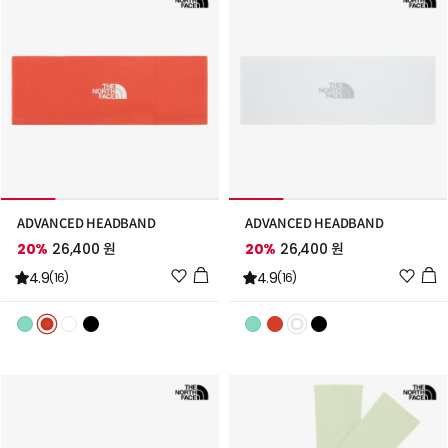
ADVANCED HEADBAND
ADVANCED HEADBAND
20%
26,400 원
20%
26,400 원
위
위
4.9
4.9
(16)
(16)
시
시
리
리
스
스
트
트
추
추
가
가