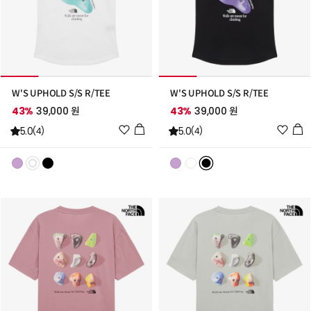
W'S UPHOLD S/S R/TEE
W'S UPHOLD S/S R/TEE
43%
39,000 원
43%
39,000 원
위
위
5.0
5.0
(4)
(4)
시
시
리
리
스
스
트
트
추
추
가
가