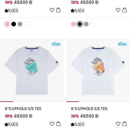
10%
49,500 원
10%
49,500 원
위
위
5.0
5.0
(3)
(3)
시
시
리
리
스
스
트
트
추
추
가
가
K'S UPHOLD S/S TEE
K'S UPHOLD S/S TEE
10%
49,500 원
10%
49,500 원
위
위
5.0
5.0
(3)
(3)
시
시