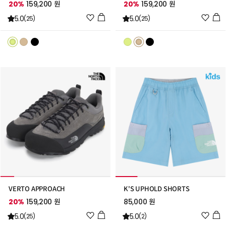
20%
159,200 원
20%
159,200 원
위
위
5.0
5.0
(25)
(25)
시
시
리
리
스
스
트
트
추
추
가
가
VERTO APPROACH
K'S UPHOLD SHORTS
20%
159,200 원
85,000 원
위
위
5.0
5.0
(25)
(2)
시
시