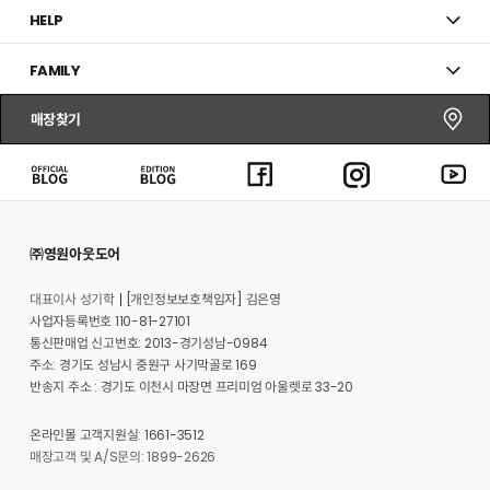
HELP
FAMILY
매장찾기
㈜영원아웃도어
대표이사 성기학
[개인정보보호책임자] 김은영
사업자등록번호 110-81-27101
통신판매업 신고번호: 2013-경기성남-0984
주소: 경기도 성남시 중원구 사기막골로 169
반송지 주소 : 경기도 이천시 마장면 프리미엄 아울렛로 33-20
온라인몰 고객지원실: 1661-3512
매장고객 및 A/S문의: 1899-2626