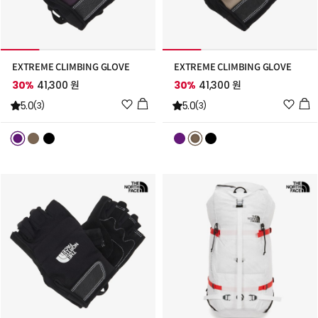
EXTREME CLIMBING GLOVE
EXTREME CLIMBING GLOVE
30%
41,300 원
30%
41,300 원
위
위
5.0
5.0
(3)
(3)
시
시
리
리
스
스
트
트
추
추
가
가