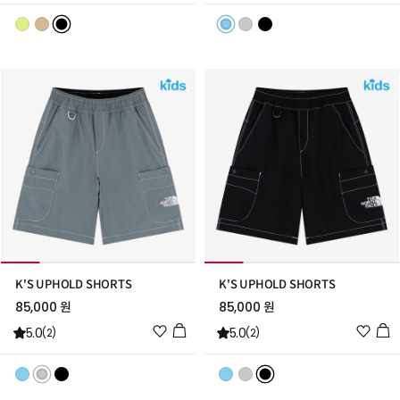
리
리
스
스
트
트
추
추
가
가
K'S UPHOLD SHORTS
K'S UPHOLD SHORTS
85,000 원
85,000 원
위
위
5.0
5.0
(2)
(2)
시
시
리
리
스
스