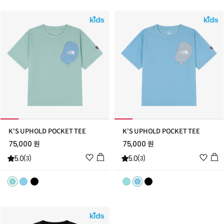
트
트
추
추
가
가
K'S UPHOLD POCKET TEE
K'S UPHOLD POCKET TEE
75,000 원
75,000 원
위
위
5.0
5.0
(3)
(3)
시
시
리
리
스
스
트
트
추
추
가
가