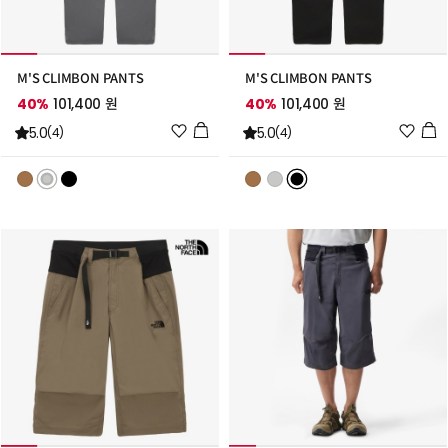
M'S CLIMBON PANTS
M'S CLIMBON PANTS
40%
101,400 원
40%
101,400 원
위
위
5.0
5.0
(4)
(4)
시
시
리
리
스
스
트
트
추
추
가
가