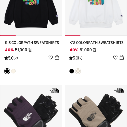
K'S COLORPATH SWEATSHIRTS
K'S COLORPATH SWEATSHIRTS
40%
51,000 원
40%
51,000 원
위
위
5.0
5.0
(2)
(2)
시
시
리
리
스
스
트
트
추
추
가
가