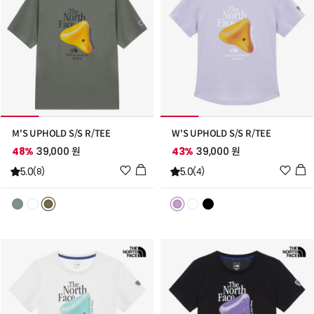
M'S UPHOLD S/S R/TEE
W'S UPHOLD S/S R/TEE
48%
39,000 원
43%
39,000 원
위
위
5.0
5.0
(8)
(4)
시
시
리
리
스
스
트
트
추
추
가
가