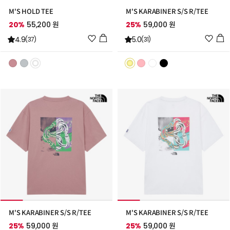
M'S HOLD TEE
M'S KARABINER S/S R/TEE
20%
55,200 원
25%
59,000 원
위
위
4.9
5.0
(37)
(31)
시
시
리
리
스
스
트
트
추
추
가
가
M'S KARABINER S/S R/TEE
M'S KARABINER S/S R/TEE
25%
59,000 원
25%
59,000 원