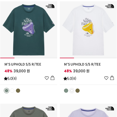
M'S UPHOLD S/S R/TEE
M'S UPHOLD S/S R/TEE
48%
39,000 원
48%
39,000 원
위
위
5.0
5.0
(8)
(8)
시
시
리
리
스
스
트
트
추
추
가
가