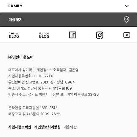
FAMILY
매장찾기
㈜영원아웃도어
대표이사 성기학
[개인정보보호책임자] 김은영
사업자등록번호 110-81-27101
통신판매업 신고번호: 2013-경기성남-0984
주소: 경기도 성남시 중원구 사기막골로 169
반송지 주소 : 경기도 이천시 마장면 프리미엄 아울렛로 33-20
온라인몰 고객지원실: 1661-3512
매장고객 및 A/S문의: 1899-2626
사업자정보확인
개인정보처리방침
이용약관