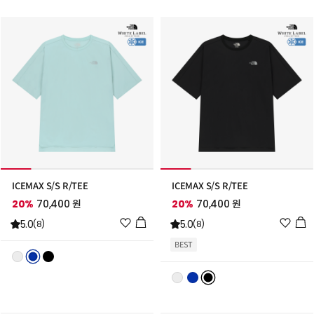
가
가
ICEMAX S/S R/TEE
ICEMAX S/S R/TEE
20%
70,400 원
20%
70,400 원
위
위
5.0
5.0
(8)
(8)
시
시
BEST
리
리
스
스
트
트
추
추
가
가