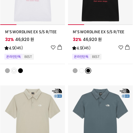
M'S WORDLINE EX S/S R/TEE
M'S WORDLINE EX S/S R/TEE
32%
46,920 원
32%
46,920 원
위
위
4.9
4.9
(145)
(145)
시
시
온라인단독
BEST
온라인단독
BEST
리
리
스
스
트
트
추
추
가
가