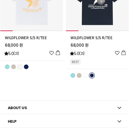
WILDFLOWER S/S R/TEE
WILDFLOWER S/S R/TEE
68,000 원
68,000 원
위
위
5.0
5.0
(21)
(21)
시
시
BEST
리
리
스
스
트
트
추
추
가
가
ABOUT US
HELP