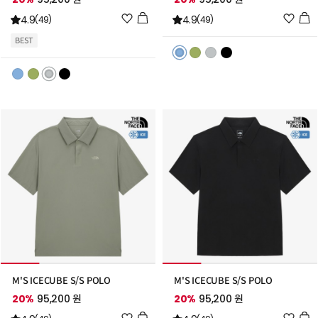
위
위
4.9
4.9
(49)
(49)
시
시
BEST
리
리
스
스
트
트
추
추
가
가
M'S ICECUBE S/S POLO
M'S ICECUBE S/S POLO
20%
95,200 원
20%
95,200 원
위
위