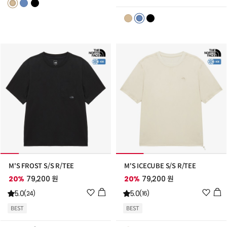
스
스
트
트
추
추
가
가
M'S FROST S/S R/TEE
M'S ICECUBE S/S R/TEE
20%
79,200 원
20%
79,200 원
위
위
5.0
5.0
(24)
(16)
시
시
BEST
BEST
리
리
스
스