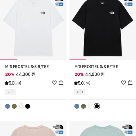
M'S FROSTEL S/S R/TEE
M'S FROSTEL S/S R/TEE
20%
44,000 원
20%
44,000 원
위
위
5.0
5.0
(78)
(78)
시
시
BEST
BEST
리
리
스
스
트
트
추
추
가
가