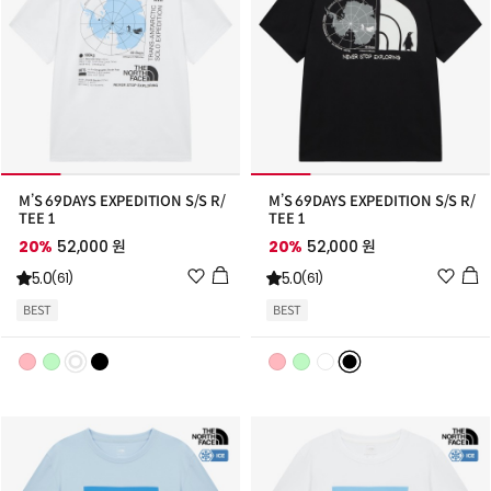
M’S 69DAYS EXPEDITION S/S R/
M’S 69DAYS EXPEDITION S/S R/
TEE 1
TEE 1
20%
52,000 원
20%
52,000 원
위
위
5.0
5.0
(61)
(61)
시
시
BEST
BEST
리
리
스
스
트
트
추
추
가
가