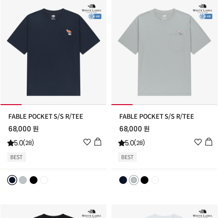
FABLE POCKET S/S R/TEE
FABLE POCKET S/S R/TEE
68,000 원
68,000 원
위
위
5.0
5.0
(28)
(28)
시
시
BEST
BEST
리
리
스
스
트
트
추
추
가
가