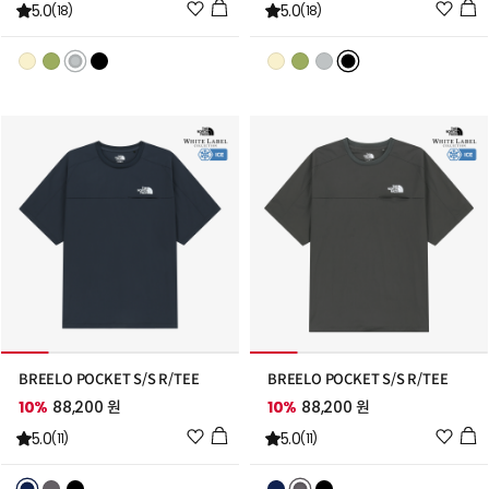
위
위
5.0
5.0
(18)
(18)
시
시
리
리
스
스
트
트
추
추
가
가
BREELO POCKET S/S R/TEE
BREELO POCKET S/S R/TEE
10%
88,200 원
10%
88,200 원
위
위
5.0
5.0
(11)
(11)
시
시
리
리