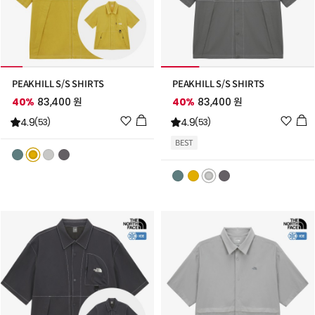
PEAKHILL S/S SHIRTS
PEAKHILL S/S SHIRTS
40%
83,400 원
40%
83,400 원
위
위
4.9
4.9
(53)
(53)
시
시
BEST
리
리
스
스
트
트
추
추
가
가