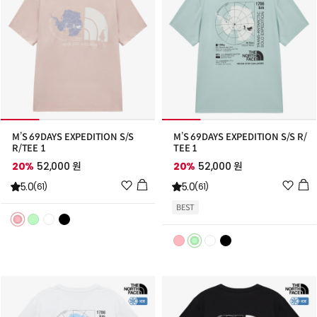
M’S 69DAYS EXPEDITION S/S
M’S 69DAYS EXPEDITION S/S R/
R/TEE 1
TEE 1
20%
52,000 원
20%
52,000 원
위
위
5.0
5.0
(61)
(61)
시
시
BEST
리
리
스
스
트
트
추
추
가
가