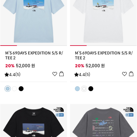
M’S 69DAYS EXPEDITION S/S R/
M’S 69DAYS EXPEDITION S/S R/
TEE 2
TEE 2
20%
52,000 원
20%
52,000 원
위
위
4.4
4.4
(5)
(5)
시
시
리
리
스
스
트
트
추
추
가
가