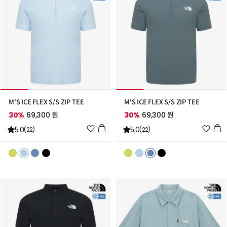
M'S ICE FLEX S/S ZIP TEE
M'S ICE FLEX S/S ZIP TEE
30%
69,300 원
30%
69,300 원
위
위
5.0
5.0
(22)
(22)
시
시
리
리
스
스
트
트
추
추
가
가