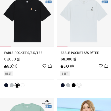
FABLE POCKET S/S R/TEE
FABLE POCKET S/S R/TEE
68,000 원
68,000 원
위
위
5.0
5.0
(28)
(28)
시
시
BEST
BEST
리
리
스
스
트
트
추
추
가
가