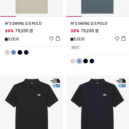
M'S SWING S/S POLO
M'S SWING S/S POLO
20%
79,200 원
20%
79,200 원
위
위
5.0
5.0
(31)
(31)
시
시
BEST
리
리
스
스
트
트
추
추
가
가