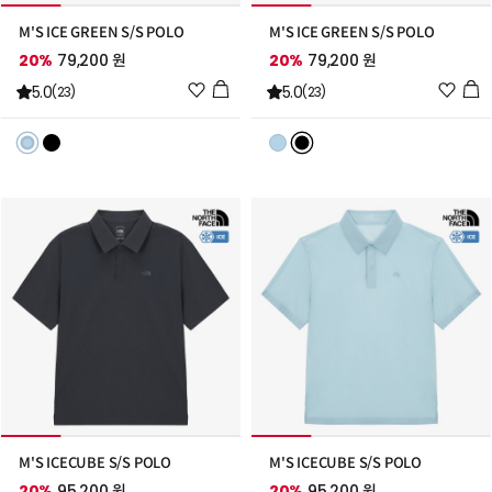
M'S ICE GREEN S/S POLO
M'S ICE GREEN S/S POLO
20%
79,200 원
20%
79,200 원
위
위
5.0
5.0
(23)
(23)
시
시
리
리
스
스
트
트
추
추
가
가
M'S ICECUBE S/S POLO
M'S ICECUBE S/S POLO
20%
95,200 원
20%
95,200 원