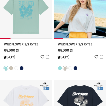
WILDFLOWER S/S R/TEE
WILDFLOWER S/S R/TEE
68,000 원
68,000 원
위
위
5.0
5.0
(21)
(21)
시
시
리
리
스
스
트
트
추
추
가
가