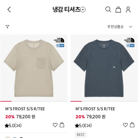
냉감 티셔츠
M'S FROST S/S R/TEE
M'S FROST S/S R/TEE
20%
79,200 원
20%
79,200 원
위
위
5.0
5.0
(24)
(24)
시
시
BEST
리
리