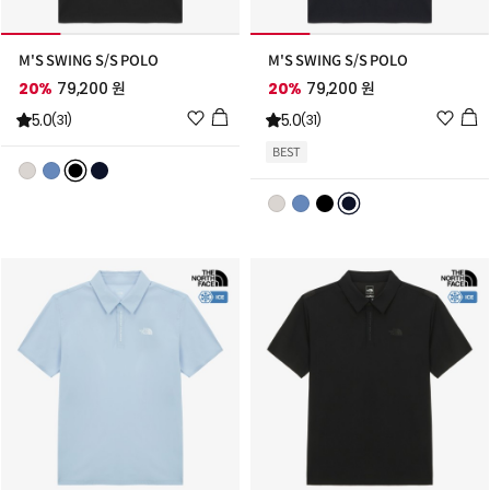
M'S SWING S/S POLO
M'S SWING S/S POLO
20%
79,200 원
20%
79,200 원
위
위
5.0
5.0
(31)
(31)
시
시
BEST
리
리
스
스
트
트
추
추
가
가