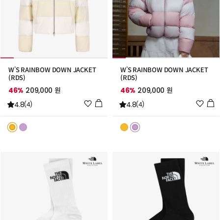
W’S RAINBOW DOWN JACKET
W’S RAINBOW DOWN JACKET
(RDS)
(RDS)
46%
209,000 원
46%
209,000 원
위
위
4.8
4.8
(4)
(4)
시
시
리
리
스
스
트
트
추
추
가
가