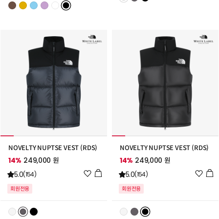
트
추
추
가
가
NOVELTY NUPTSE VEST (RDS)
NOVELTY NUPTSE VEST (RDS)
14%
249,000 원
14%
249,000 원
위
위
5.0
5.0
(154)
(154)
시
시
회원전용
회원전용
리
리
스
스
트
트