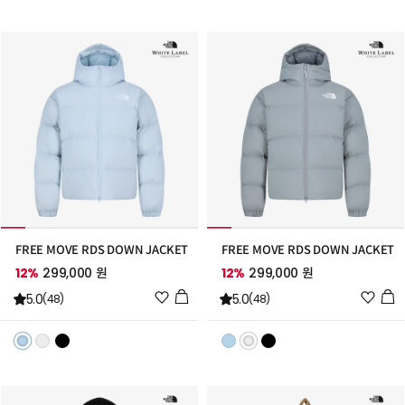
추
추
가
가
FREE MOVE RDS DOWN JACKET
FREE MOVE RDS DOWN JACKET
12%
299,000 원
12%
299,000 원
위
위
5.0
5.0
(48)
(48)
시
시
리
리
스
스
트
트
추
추