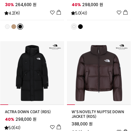
30%
264,600 원
40%
298,000 원
위
위
4.2
5.0
(16)
(42)
시
시
리
리
스
스
트
트
추
추
가
가
ACTRA DOWN COAT (RDS)
W'S NOVELTY NUPTSE DOWN
JACKET (RDS)
40%
298,000 원
388,000 원
위
5.0
(42)