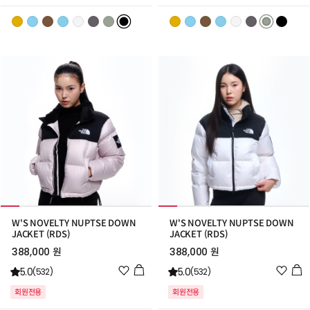
스
스
트
트
추
추
가
가
W'S NOVELTY NUPTSE DOWN
W'S NOVELTY NUPTSE DOWN
JACKET (RDS)
JACKET (RDS)
388,000 원
388,000 원
위
위
5.0
5.0
(532)
(532)
시
시
회원전용
회원전용
리
리