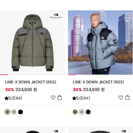
트
트
추
추
가
가
LINE-X DOWN JACKET (RDS)
LINE-X DOWN JACKET (RDS)
30%
334,600 원
30%
334,600 원
위
위
5.0
5.0
(104)
(104)
시
시
리
리
스
스
트
트
추
추