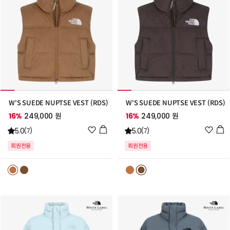
W'S SUEDE NUPTSE VEST (RDS)
W'S SUEDE NUPTSE VEST (RDS)
16%
249,000 원
16%
249,000 원
위
위
5.0
5.0
(7)
(7)
시
시
회원전용
회원전용
리
리
스
스
트
트
추
추
가
가