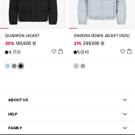
QUADRON JACKET
ONDORA DOWN JACKET (RDS)
30%
180,600 원
21%
299,000 원
위
위
4.7
5.0
(21)
(41)
시
시
리
리
스
스
트
트
추
추
가
가
ABOUT US
HELP
FAMILY