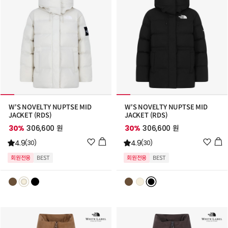
W'S NOVELTY NUPTSE MID
W'S NOVELTY NUPTSE MID
JACKET (RDS)
JACKET (RDS)
30%
306,600 원
30%
306,600 원
위
위
4.9
4.9
(30)
(30)
시
시
회원전용
BEST
회원전용
BEST
리
리
스
스
트
트
추
추
가
가