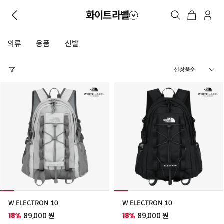
화이트라벨
의류
용품
신발
W ELECTRON 10
W ELECTRON 10
18%
89,000 원
18%
89,000 원