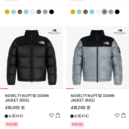
리
리
스
스
트
트
추
추
가
가
NOVELTY NUPTSE DOWN
NOVELTY NUPTSE DOWN
JACKET (RDS)
JACKET (RDS)
418,000 원
418,000 원
위
위
4.9
4.9
(474)
(474)
시
시
회원전용
회원전용
리
리