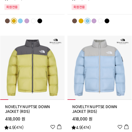
시
시
회원전용
회원전용
리
리
스
스
트
트
추
추
가
가
NOVELTY NUPTSE DOWN
NOVELTY NUPTSE DOWN
JACKET (RDS)
JACKET (RDS)
418,000 원
418,000 원
위
위
4.9
4.9
(474)
(474)