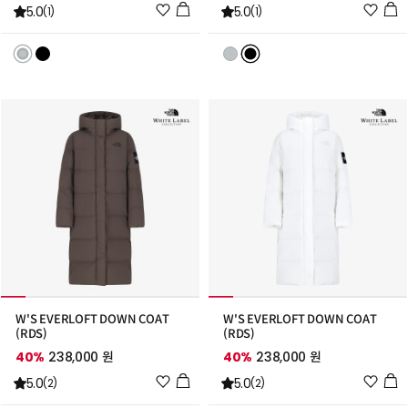
위
위
5.0
5.0
(1)
(1)
시
시
리
리
스
스
트
트
추
추
가
가
W'S EVERLOFT DOWN COAT
W'S EVERLOFT DOWN COAT
(RDS)
(RDS)
40%
238,000 원
40%
238,000 원
위
위
5.0
5.0
(2)
(2)
시
시