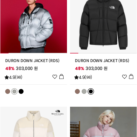
DURON DOWN JACKET (RDS)
DURON DOWN JACKET (RDS)
48%
303,000 원
48%
303,000 원
위
위
4.9
4.9
(98)
(98)
시
시
리
리
스
스
트
트
추
추
가
가