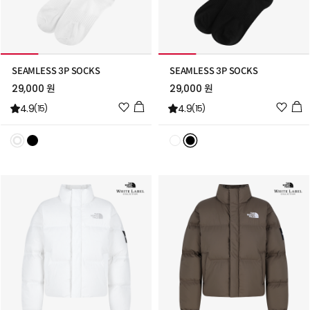
SEAMLESS 3P SOCKS
SEAMLESS 3P SOCKS
29,000 원
29,000 원
위
위
4.9
4.9
(15)
(15)
시
시
리
리
스
스
트
트
추
추
가
가