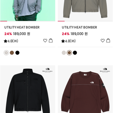
UTILITY HEAT BOMBER
UTILITY HEAT BOMBER
24%
189,000 원
24%
189,000 원
위
위
4.8
4.8
(36)
(36)
시
시
리
리
스
스
트
트
추
추
가
가