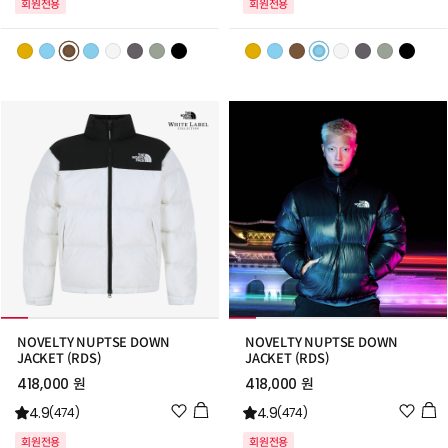
회원전용
회원전용
리
리
스
스
트
트
추
추
가
가
NOVELTY NUPTSE DOWN
NOVELTY NUPTSE DOWN
JACKET (RDS)
JACKET (RDS)
418,000 원
418,000 원
위
위
4.9
4.9
(474)
(474)
시
시
회원전용
회원전용