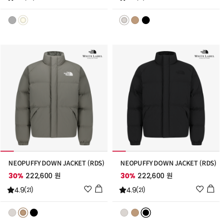
시
시
리
리
스
스
트
트
추
추
가
가
NEOPUFFY DOWN JACKET (RDS)
NEOPUFFY DOWN JACKET (RDS)
30%
222,600 원
30%
222,600 원
위
위
4.9
4.9
(21)
(21)
시
시
리
리
스
스