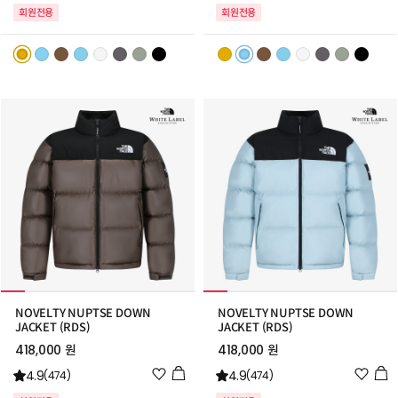
시
시
회원전용
회원전용
리
리
스
스
트
트
추
추
가
가
NOVELTY NUPTSE DOWN
NOVELTY NUPTSE DOWN
JACKET (RDS)
JACKET (RDS)
418,000 원
418,000 원
위
위
4.9
4.9
(474)
(474)
시
시