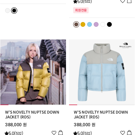
위
5.0
시
(532)
시
리
회원전용
리
스
스
트
트
추
추
가
가
W'S NOVELTY NUPTSE DOWN
W'S NOVELTY NUPTSE DOWN
JACKET (RDS)
JACKET (RDS)
388,000 원
388,000 원
위
위
5.0
5.0
(532)
(532)