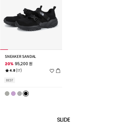
SNEAKER SANDAL
20%
95,200 원
위
4.8
(17)
시
리
BEST
스
트
추
가
SLIDE