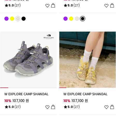
위
위
5.0
(27)
5.0
(27)
시
시
리
리
스
스
트
트
추
추
가
가
W EXPLORE CAMP SHANDAL
W EXPLORE CAMP SHANDAL
10%
107,100 원
10%
107,100 원
위
위
5.0
(27)
5.0
(27)
시
시
리
리