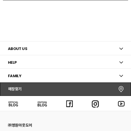
ABOUT US
HELP
FAMILY
매장찾기
㈜영원아웃도어