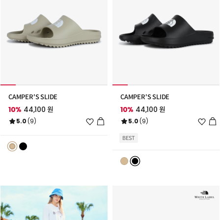
CAMPER'S SLIDE
CAMPER'S SLIDE
10%
44,100 원
10%
44,100 원
위
위
5.0
(9)
5.0
(9)
시
시
리
리
BEST
스
스
트
트
추
추
가
가