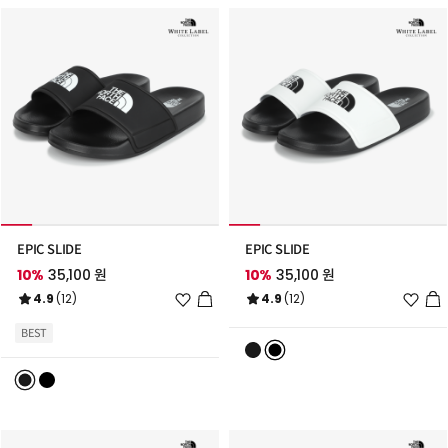
EPIC SLIDE
EPIC SLIDE
10%
35,100 원
10%
35,100 원
위
위
4.9
(12)
4.9
(12)
시
시
리
리
BEST
스
스
트
트
추
추
가
가