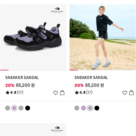
SNEAKER SANDAL
SNEAKER SANDAL
20%
95,200 원
20%
95,200 원
위
위
4.8
(17)
4.8
(17)
시
시
리
리
스
스
트
트
추
추
가
가