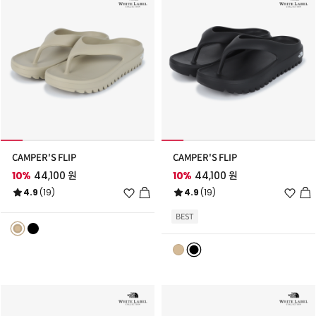
CAMPER'S FLIP
CAMPER'S FLIP
10%
44,100 원
10%
44,100 원
위
위
4.9
(19)
4.9
(19)
시
시
리
리
BEST
스
스
트
트
추
추
가
가