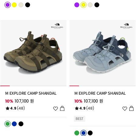
스
스
트
트
추
추
가
가
M EXPLORE CAMP SHANDAL
M EXPLORE CAMP SHANDAL
10%
107,100 원
10%
107,100 원
위
위
4.9
(48)
4.9
(48)
시
시
리
리
BEST
스
스
트
트
추
추