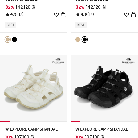
32%
142,120 원
32%
142,120 원
위
위
4.9
(17)
4.9
(17)
시
시
리
리
BEST
BEST
스
스
트
트
추
추
가
가
W EXPLORE CAMP SHANDAL
W EXPLORE CAMP SHANDAL
10%
107,100 원
10%
107,100 원