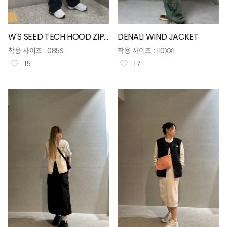
W'S SEED TECH HOOD ZIP UP
DENALI WIND JACKET
착용 사이즈 :
085S
착용 사이즈 :
110XXL
15
17