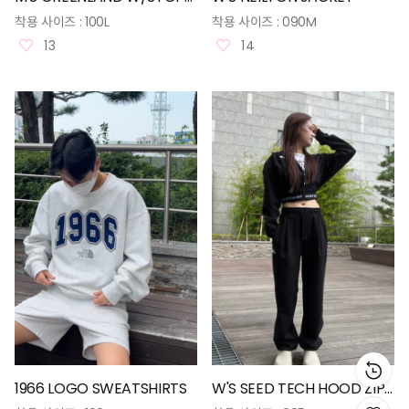
착용 사이즈 :
100L
착용 사이즈 :
090M
13
14
1966 LOGO SWEATSHIRTS
W'S SEED TECH HOOD ZIP UP