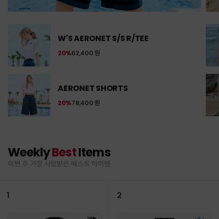
W'S AERONET S/S R/TEE
20%
62,400 원
AERONET SHORTS
20%
78,400 원
Weekly
Best
Items
이번 주 가장 사랑받은 베스트 아이템
1
2