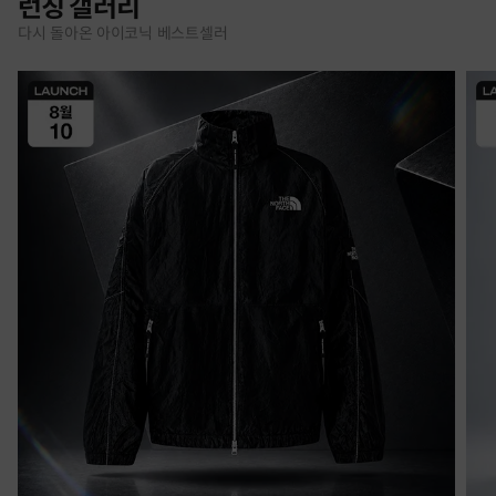
런칭 갤러리
다시 돌아온 아이코닉 베스트셀러