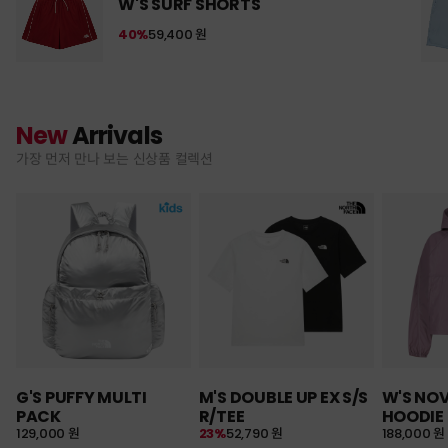
W'S SURF SHORTS
40%
59,400 원
New
Arrivals
가장 먼저 만나 보는 신상품 컬렉션
G'S PUFFY MULTI
M'S DOUBLE UP EX S/S
W'S NO
PACK
R/TEE
HOODIE
129,000 원
23%
52,790 원
188,000 원