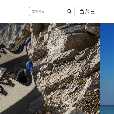
썸머 세일