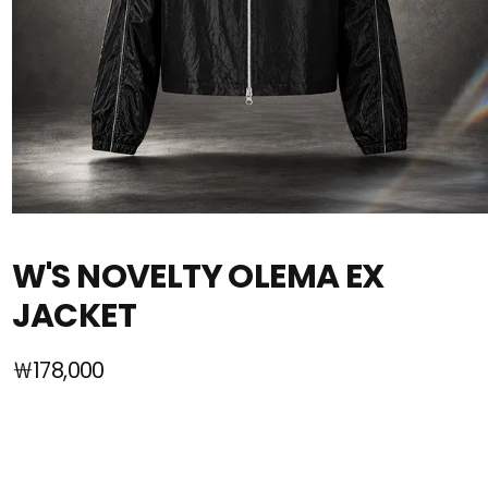
W'S NOVELTY OLEMA EX
JACKET
￦178,000