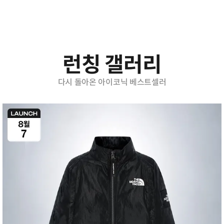
런칭 갤러리
다시 돌아온 아이코닉 베스트셀러