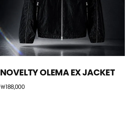
NOVELTY OLEMA EX JACKET
￦188,000