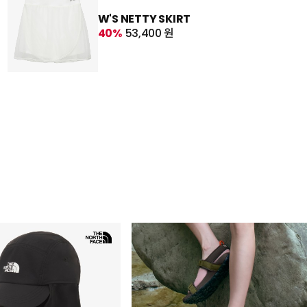
W'S NETTY SKIRT
40%
53,400 원