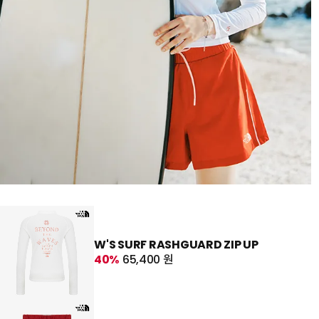
W'S SURF RASHGUARD ZIP UP
40%
65,400 원