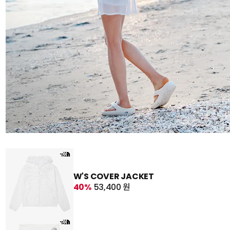
W'S COVER JACKET
40%
53,400 원