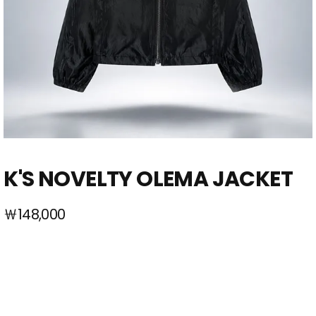
K'S NOVELTY OLEMA JACKET
￦148,000