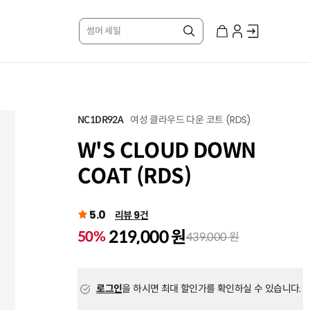
썸머 세일
여성 클라우드 다운 코트 (RDS)
NC1DR92A
W'S CLOUD DOWN
COAT (RDS)
5.0
리뷰 9건
219,000 원
50%
439,000 원
로그인
을 하시면 최대 할인가를 확인하실 수 있습니다.