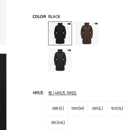
COLOR
BLACK
사이즈
핏 / 사이즈 가이드
085(S)
090(M)
095(L)
100(XL)
105(XXL)