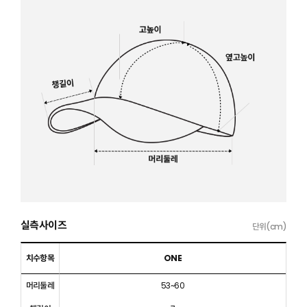
실측사이즈
단위(cm)
치수항목
ONE
머리둘레
53~60