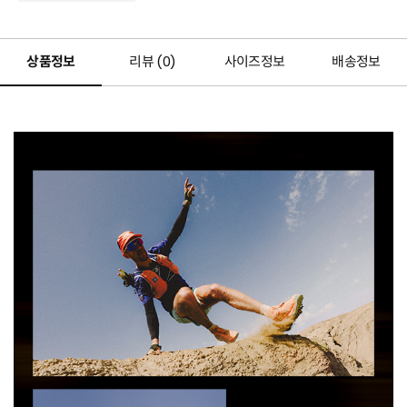
상품정보
리뷰 (
0
)
사이즈정보
배송정보