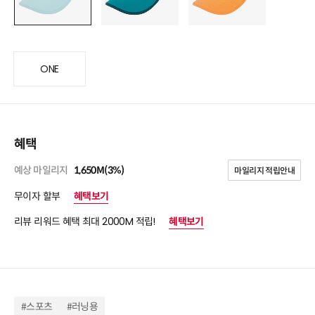
ONE
혜택
예상 마일리지
1,650M(3%)
마일리지 적립안내
무이자 할부
혜택보기
리뷰 리워드 혜택 최대 2000M 적립!
혜택보기
#스포츠
#러닝용