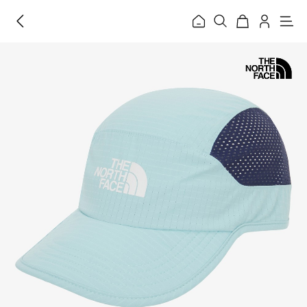
홈
메
뉴