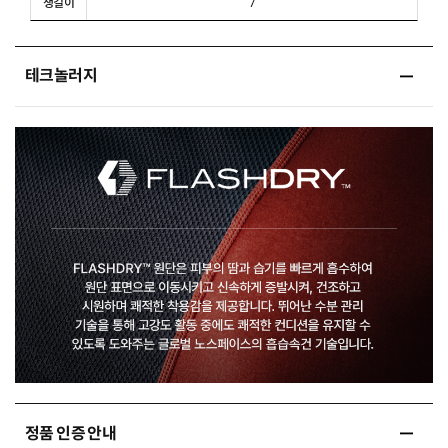
챙길이
7
테크놀러지
정품 인증 안내