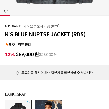
1
/
11
키즈 블루 눕시 자켓 (RDS)
NJ1DR64T
K'S BLUE NUPTSE JACKET (RDS)
5.0
리뷰 16건
12%
289,000 원
328,000 원
로그인
을 하시면 최대 할인가를 확인하실 수 있습니다.
DARK_GRAY