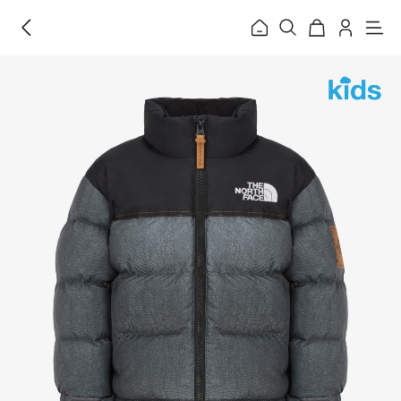
홈
메
뉴