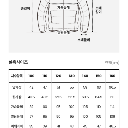
실측사이즈
단위(cm)
치수항목
100
110
120
130
140
150
160
앞기장
42
47
51
55
59
63
66.5
뒷기장
43.5
48.5
52.5
56.5
60.5
64.5
68
가슴둘레
82
90
95
100
105
110
114
밑단둘레
77
85
90
95
100
105
109
어깨너비
35
39
41
43
45
47
48.5