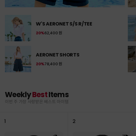
W'S AERONET S/S R/TEE
20%
62,400 원
AERONET SHORTS
20%
78,400 원
Weekly
Best
Items
이번 주 가장 사랑받은 베스트 아이템
1
2