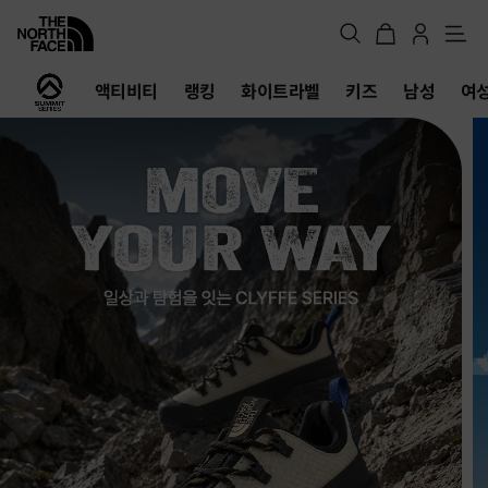
메
뉴
노
액티비티
랭킹
화이트라벨
키즈
남성
여
스
페
이
스
공
식
온
라
인
스
토
어