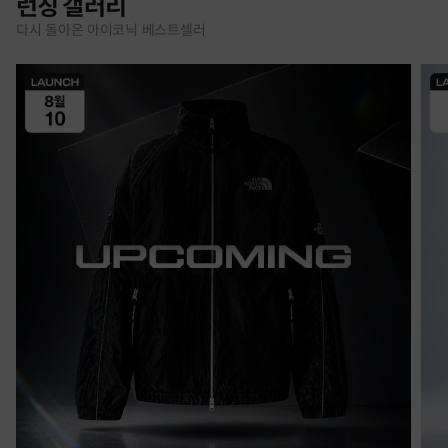
런칭 갤러리
다시 돌아온 아이코닉 베스트셀러