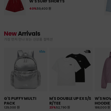
W'S SURF SHORTS
40%
59,400 원
New
Arrivals
가장 먼저 만나 보는 신상품 컬렉션
G'S PUFFY MULTI
M'S DOUBLE UP EX S/S
W'S NO
PACK
R/TEE
HOODIE
129,000 원
23%
52,790 원
188,000 원