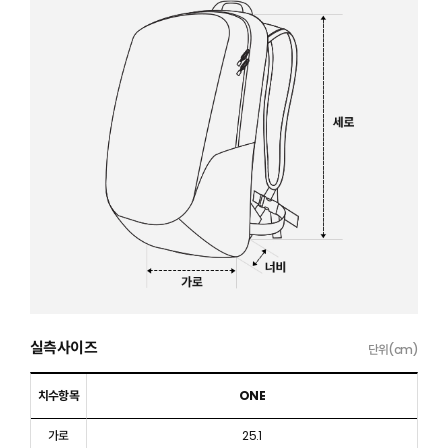
실측사이즈
단위(cm)
치수항목
ONE
가로
25.1