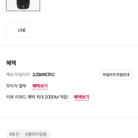
ONE
혜택
예상 마일리지
3,336M(3%)
마일리지 적립안내
무이자 할부
혜택보기
리뷰 리워드 혜택 최대 2000M 적립!
혜택보기
#등산
#클라이밍용