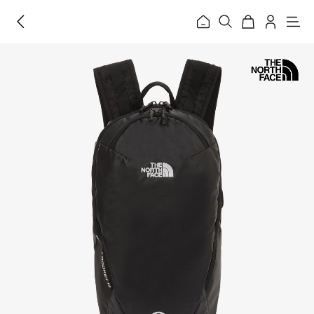
홈
메
뉴