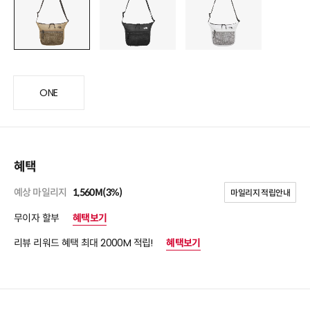
ONE
혜택
예상 마일리지
1,560M(3%)
마일리지 적립안내
무이자 할부
혜택보기
리뷰 리워드 혜택 최대 2000M 적립!
혜택보기