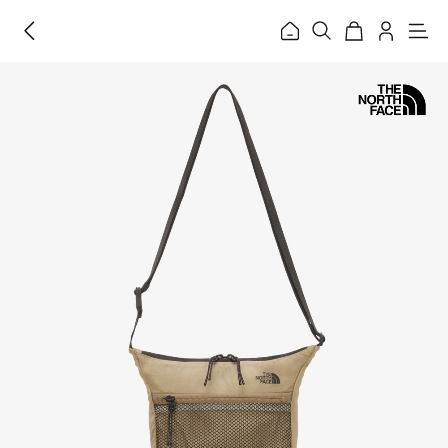
홈
메
뉴