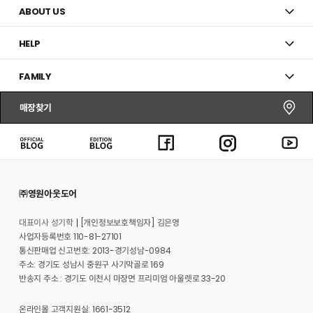
ABOUT US
HELP
FAMILY
매장찾기
㈜영원아웃도어
대표이사 성기학
[개인정보보호책임자] 김은영
사업자등록번호 110-81-27101
통신판매업 신고번호: 2013-경기성남-0984
주소: 경기도 성남시 중원구 사기막골로 169
반송지 주소 : 경기도 이천시 마장면 프리미엄 아울렛로 33-20
온라인몰 고객지원실: 1661-3512