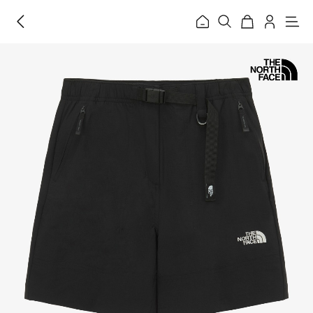
홈
메
뉴