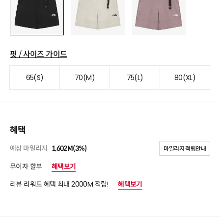
핏 / 사이즈 가이드
65(S)
70(M)
75(L)
80(XL)
혜택
예상 마일리지
1,602M(3%)
마일리지 적립안내
무이자 할부
혜택보기
리뷰 리워드 혜택 최대 2000M 적립!
혜택보기