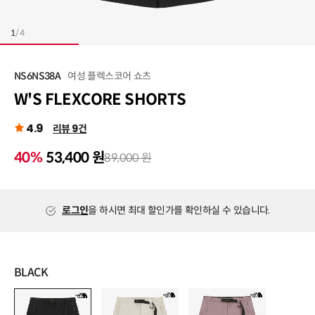
1
/
4
여성 플렉스코어 쇼츠
NS6NS38A
W'S FLEXCORE SHORTS
4.9
리뷰 9건
40%
53,400 원
89,000 원
로그인
을 하시면 최대 할인가를 확인하실 수 있습니다.
BLACK