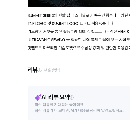
SUMMIT SERIES의 반팔 집티 스타일로 가벼운 산행부터 다양
TNF LOGO 및 SUMMIT LOGO 프린트 적용했습니다.
겨드랑이 거젯을 통한 활동분량 확보, 핫멜트로 마무리한 HEM & C
ULTRASONIC SEWING 을 적용한 시접 봉제로 몸에 닿는 
핫멜트로 마무리한 가슴포켓으로 수납성 강화 및 편안한 착용감 