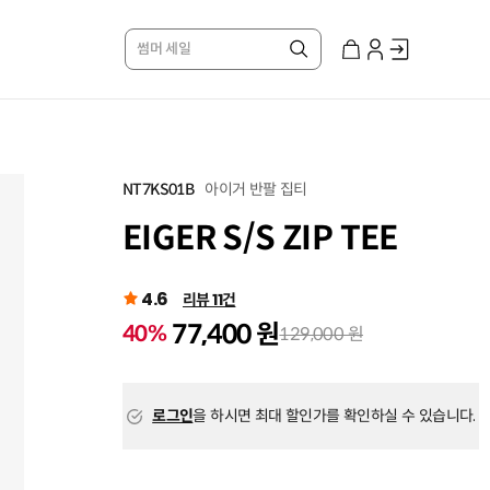
썸머 세일
아이거 반팔 집티
NT7KS01B
EIGER S/S ZIP TEE
4.6
리뷰 11건
77,400 원
40%
129,000 원
로그인
을 하시면 최대 할인가를 확인하실 수 있습니다.