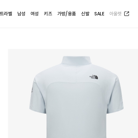
트라벨
남성
여성
키즈
가방/용품
신발
SALE
아울렛