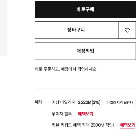
바로구매
장바구니
매장픽업
바로 주문하고, 매장에서 픽업하세요.
혜택
예상 마일리지
2,322M(3%)
마일리지 적립안내
무이자 할부
혜택보기
리뷰 리워드 혜택 최대 2000M 적립!
혜택보기