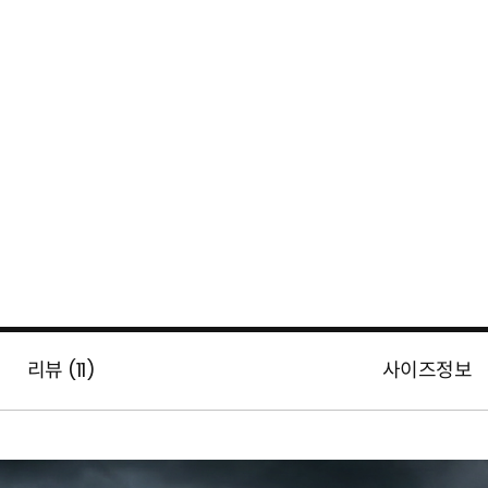
리뷰 (
11
)
사이즈정보