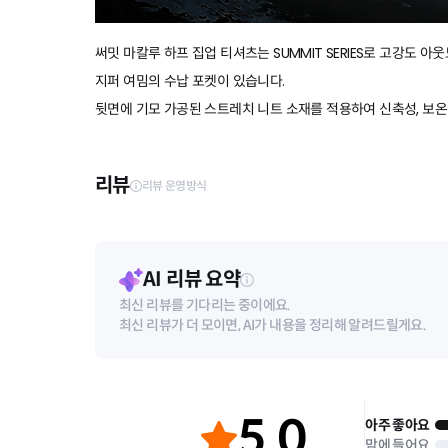
써밋 마칼루 하프 집업 티셔츠는 SUMMIT SERIES로 고강도 
지퍼 여밈의 수납 포켓이 있습니다.
뒷면에 기모 가공된 스트레치 니트 소재를 적용하여 신축성, 보