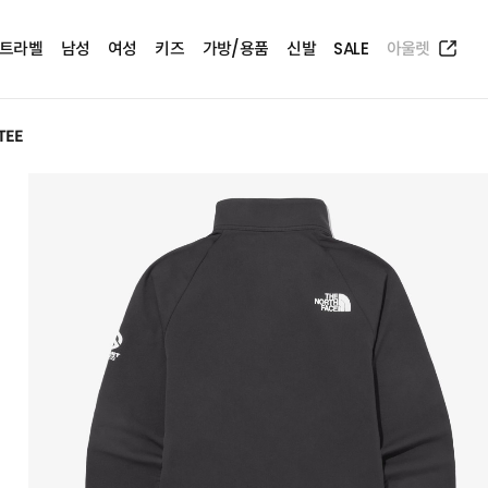
트라벨
남성
여성
키즈
가방/용품
신발
SALE
아울렛
TEE