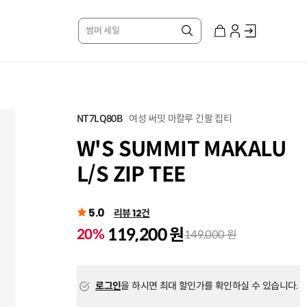
썸머 세일
여성 써밋 마칼루 긴팔 집티
NT7LQ80B
W'S SUMMIT MAKALU
L/S ZIP TEE
5.0
리뷰 12건
119,200 원
20%
149,000 원
로그인
을 하시면 최대 할인가를 확인하실 수 있습니다.