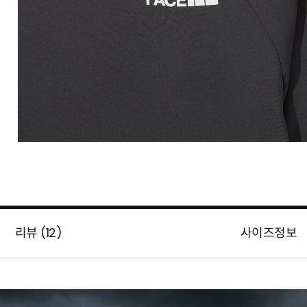
리뷰 (
12
)
사이즈정보