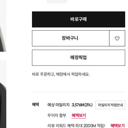
바로구매
장바구니
매장픽업
바로 주문하고, 매장에서 픽업하세요.
혜택
예상 마일리지
3,576M(3%)
마일리지 적립안내
무이자 할부
혜택보기
리뷰 리워드 혜택 최대 2000M 적립!
혜택보기