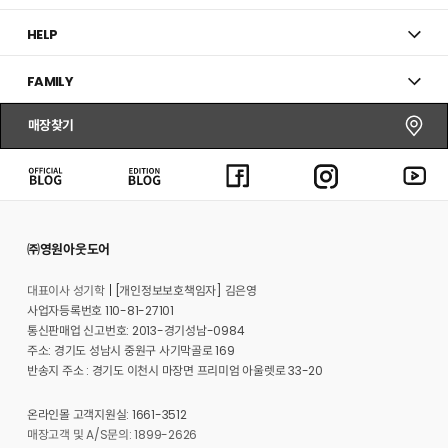
HELP
FAMILY
매장찾기
㈜영원아웃도어
대표이사 성기학
[개인정보보호책임자] 김은영
사업자등록번호 110-81-27101
통신판매업 신고번호: 2013-경기성남-0984
주소: 경기도 성남시 중원구 사기막골로 169
반송지 주소 : 경기도 이천시 마장면 프리미엄 아울렛로 33-20
온라인몰 고객지원실: 1661-3512
매장고객 및 A/S문의: 1899-2626