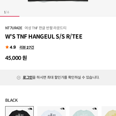
1
/
6
여성 TNF 한글 반팔 라운드티
NT7UR42E
W'S TNF HANGEUL S/S R/TEE
4.9
리뷰 27건
45,000 원
로그인
을 하시면 최대 할인가를 확인하실 수 있습니다.
BLACK