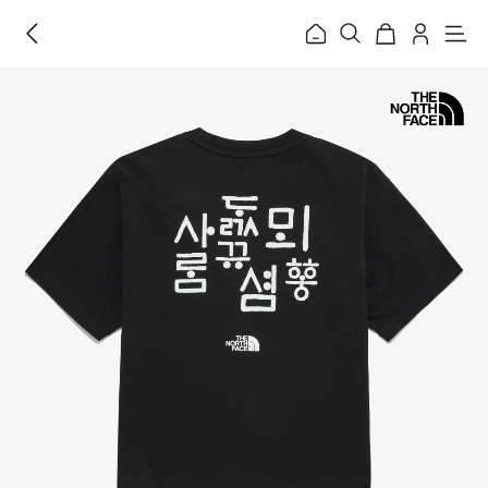
홈
메
뉴