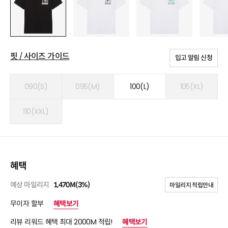
핏 / 사이즈 가이드
입고 알림 신청
090(S)
095(M)
100(L)
105(XL)
110(XXL)
혜택
예상 마일리지
1,470M(3%)
마일리지 적립안내
무이자 할부
혜택보기
리뷰 리워드 혜택 최대 2000M 적립!
혜택보기