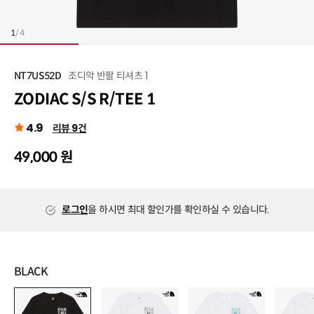
1
/
4
조디악 반팔 티셔츠 1
NT7US52D
ZODIAC S/S R/TEE 1
4.9
리뷰 9건
49,000 원
로그인
을 하시면 최대 할인가를 확인하실 수 있습니다.
BLACK