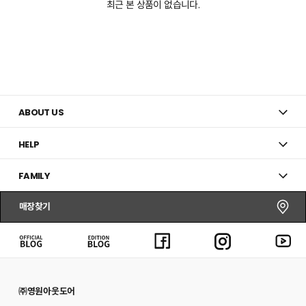
최근 본 상품이 없습니다.
ABOUT US
HELP
FAMILY
매장찾기
㈜영원아웃도어