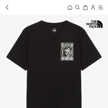
홈
메
뉴