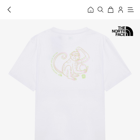
홈
메
뉴