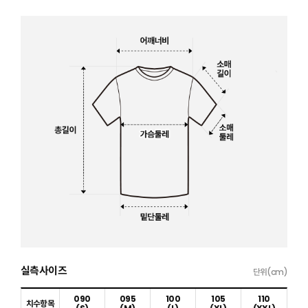
실측사이즈
단위(cm)
090
095
100
105
110
치수항목