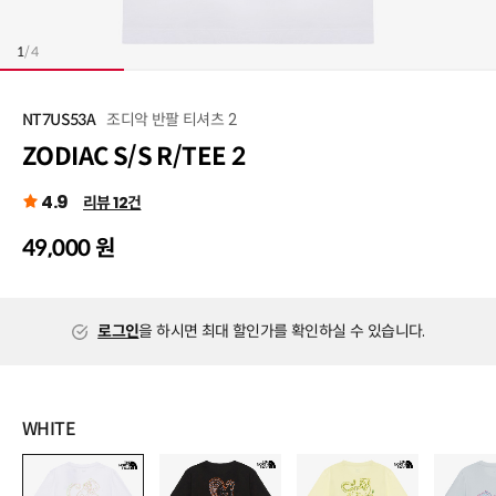
1
/
4
조디악 반팔 티셔츠 2
NT7US53A
ZODIAC S/S R/TEE 2
4.9
리뷰 12건
49,000 원
로그인
을 하시면 최대 할인가를 확인하실 수 있습니다.
WHITE