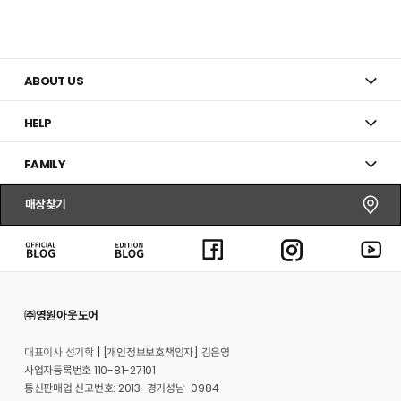
ABOUT US
HELP
FAMILY
매장찾기
㈜영원아웃도어
대표이사 성기학
[개인정보보호책임자] 김은영
사업자등록번호 110-81-27101
통신판매업 신고번호: 2013-경기성남-0984