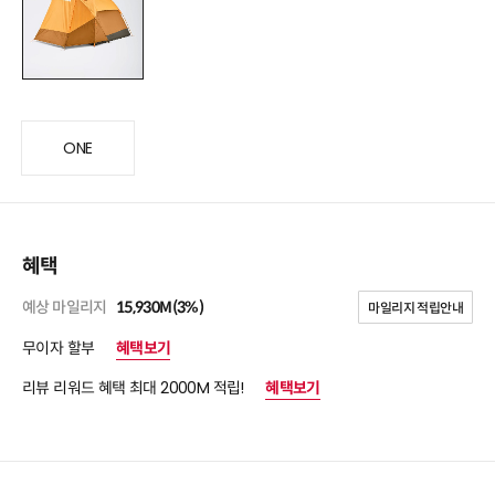
ONE
혜택
예상 마일리지
15,930M(3%)
마일리지 적립안내
무이자 할부
혜택보기
리뷰 리워드 혜택 최대 2000M 적립!
혜택보기