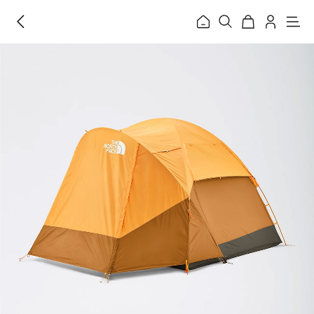
홈
메
뉴