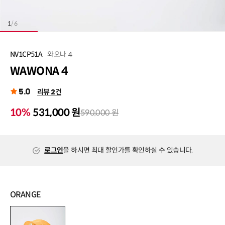
1
/
6
와오나 4
NV1CP51A
WAWONA 4
5.0
리뷰 2건
10%
531,000 원
590,000 원
로그인
을 하시면 최대 할인가를 확인하실 수 있습니다.
ORANGE