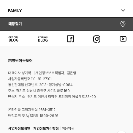
FAMILY
매장찾기
㈜영원아웃도어
대표이사 성기학
[개인정보보호책임자] 김은영
사업자등록번호 110-81-27101
통신판매업 신고번호: 2013-경기성남-0984
주소: 경기도 성남시 중원구 사기막골로 169
반송지 주소 : 경기도 이천시 마장면 프리미엄 아울렛로 33-20
온라인몰 고객지원실: 1661-3512
매장고객 및 A/S문의: 1899-2626
사업자정보확인
개인정보처리방침
이용약관