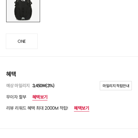
ONE
혜택
예상 마일리지
3,450M(3%)
마일리지 적립안내
무이자 할부
혜택보기
리뷰 리워드 혜택 최대 2000M 적립!
혜택보기