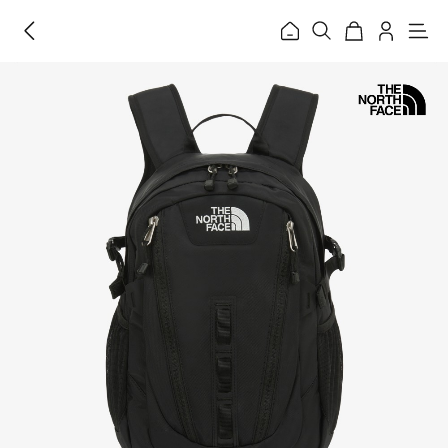
홈
메
뉴