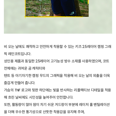
비 오는 날에도 쾌적하고 안전하게 착용할 수 있는 키즈 2.5레이어 캠핑 그래
픽 레인코트입니다.
성인용 제품과 동일한 2.5레이어 고기능성 방수 소재를 사용하였으며, 코트
전체에는 귀여운 곰 캐릭터와
텐트 등 아기자기한 캠핑 무드의 그래픽을 적용해 비 오는 날의 외출을 더욱
즐겁게 만들어 줍니다.
가슴의 TNF 로고와 뒷판 하단에는 빛을 반사하는 리플렉티브 디테일을 적용
해 흐린 날씨에도 시인성을 높여주어 안전합니다.
또한, 활동량이 많아 땀이 차기 쉬운 겨드랑이 부분에 레이저 홀 벤틸레이션
을 더해 우수한 통기성으로 산뜻한 착용감을 유지해 주며,