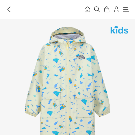
홈
메
뉴