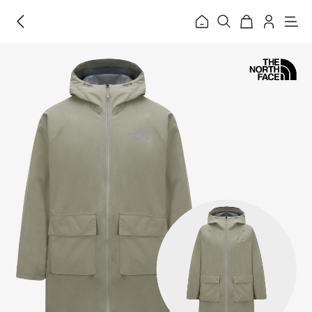
홈
메
뉴