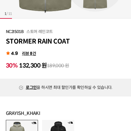
1
/
11
스토머 레인코트
NC2IS01B
STORMER RAIN COAT
4.9
리뷰 8건
30%
132,300 원
189,000 원
로그인
을 하시면 최대 할인가를 확인하실 수 있습니다.
GRAYISH_KHAKI