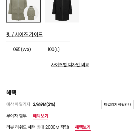
핏 / 사이즈 가이드
085(WS)
100(L)
사이즈별 디자인 비교
혜택
예상 마일리지
3,969M(3%)
마일리지 적립안내
무이자 할부
혜택보기
리뷰 리워드 혜택 최대 2000M 적립!
혜택보기