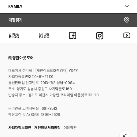
FAMILY
매장찾기
㈜영원아웃도어
대표이사 성기학
[개인정보보호책임자] 김은영
사업자등록번호 110-81-27101
통신판매업 신고번호: 2013-경기성남-0984
주소: 경기도 성남시 중원구 사기막골로 169
반송지 주소 : 경기도 이천시 마장면 프리미엄 아울렛로 33-20
온라인몰 고객지원실: 1661-3512
매장고객 및 A/S문의: 1899-2626
사업자정보확인
개인정보처리방침
이용약관