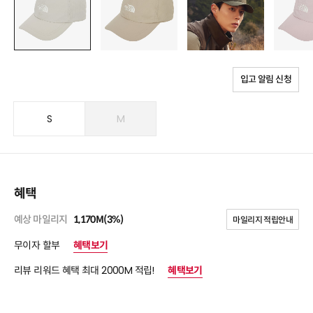
입고 알림 신청
S
M
혜택
예상 마일리지
1,170M(3%)
마일리지 적립안내
무이자 할부
혜택보기
리뷰 리워드 혜택 최대 2000M 적립!
혜택보기