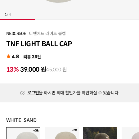
1
/
4
티엔에프 라이트 볼캡
NE3CR50E
TNF LIGHT BALL CAP
4.8
리뷰 36건
13%
39,000 원
45,000 원
로그인
을 하시면 최대 할인가를 확인하실 수 있습니다.
WHITE_SAND