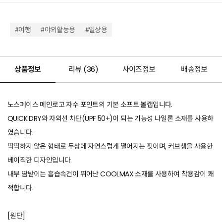
#여행
#야외활동용
#일상용
상품정보
리뷰 (
36
)
사이즈정보
배송정보
노스페이스 메인로고 자수 포인트의 기본 소프트 볼캡입니다.
QUICK DRY와 자외선 차단(UPF 50+)이 되는 기능성 나일론 소재를 사용하
였습니다.
딱딱하지 않은 형태로 두상에 자연스럽게 떨어지는 핏이며, 커브챙을 사용한
베이직한 디자인입니다.
내부 땀받이는 흡습속건이 뛰어난 COOLMAX 소재를 사용하여 착용감이 쾌
적합니다.
[원단]