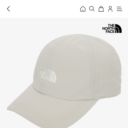
홈
메
뉴