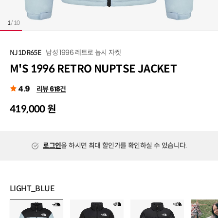
1
/
10
남성 1996 레트로 눕시 자켓
NJ1DR65E
M'S 1996 RETRO NUPTSE JACKET
4.9
리뷰 618건
419,000 원
로그인
을 하시면 최대 할인가를 확인하실 수 있습니다.
LIGHT_BLUE