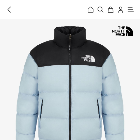
홈
메
뉴