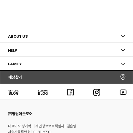
ABOUT US
HELP
FAMILY
매장찾기
㈜영원아웃도어
대표이사 성기학
[개인정보보호책임자] 김은영
사업자등록번호 110-81-27101