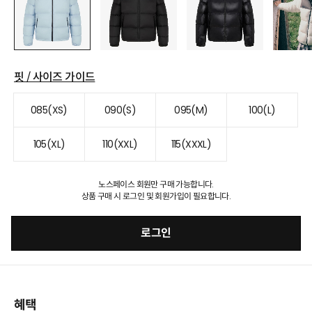
핏 / 사이즈 가이드
085(XS)
090(S)
095(M)
100(L)
105(XL)
110(XXL)
115(XXXL)
노스페이스 회원만 구매 가능합니다.
상품 구매 시 로그인 및 회원가입이 필요합니다.
로그인
혜택