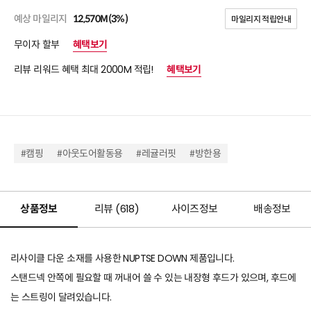
예상 마일리지
12,570M(3%)
마일리지 적립안내
무이자 할부
혜택보기
리뷰 리워드 혜택 최대 2000M 적립!
혜택보기
#캠핑
#아웃도어활동용
#레귤러핏
#방한용
상품정보
리뷰 (
618
)
사이즈정보
배송정보
리사이클 다운 소재를 사용한 NUPTSE DOWN 제품입니다.
스탠드넥 안쪽에 필요할 때 꺼내어 쓸 수 있는 내장형 후드가 있으며, 후드에
는 스트링이 달려있습니다.