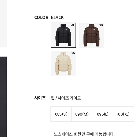
COLOR
BLACK
사이즈
핏 / 사이즈 가이드
085(S)
090(M)
095(L)
100(XL)
노스페이스 회원만 구매 가능합니다.