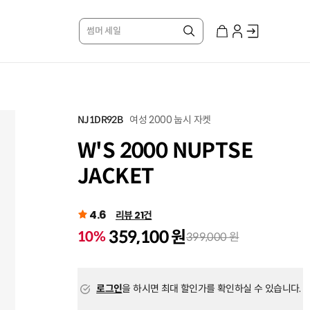
썸머 세일
여성 2000 눕시 자켓
NJ1DR92B
W'S 2000 NUPTSE
JACKET
4.6
리뷰 21건
359,100 원
10%
399,000 원
로그인
을 하시면 최대 할인가를 확인하실 수 있습니다.