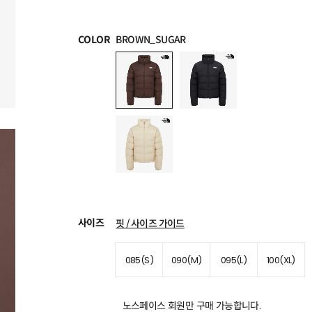
COLOR
BROWN_SUGAR
사이즈
핏 / 사이즈 가이드
085(S)
090(M)
095(L)
100(XL)
노스페이스 회원만 구매 가능합니다.