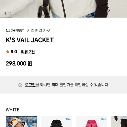
1
/
11
키즈 베일 자켓
NJ2HR55T
K'S VAIL JACKET
5.0
리뷰 7건
298,000 원
로그인
을 하시면 최대 할인가를 확인하실 수 있습니다.
WHITE