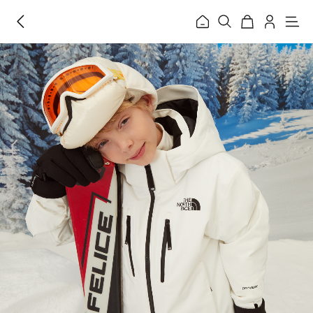
홈
메
뉴