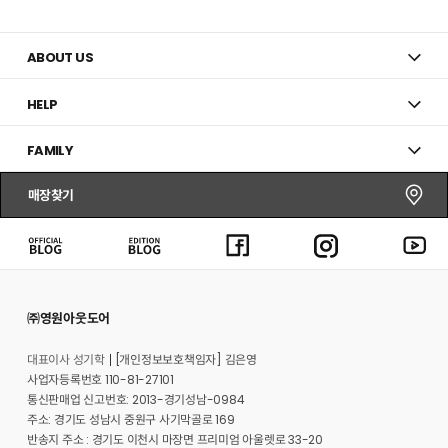
ABOUT US
HELP
FAMILY
매장찾기
㈜영원아웃도어
대표이사 성기학
[개인정보보호책임자] 김은영
사업자등록번호 110-81-27101
통신판매업 신고번호: 2013-경기성남-0984
주소: 경기도 성남시 중원구 사기막골로 169
반송지 주소 : 경기도 이천시 마장면 프리미엄 아울렛로 33-20