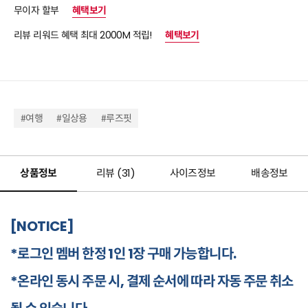
무이자 할부
혜택보기
리뷰 리워드 혜택 최대 2000M 적립!
혜택보기
#여행
#일상용
#루즈핏
상품정보
리뷰 (
31
)
사이즈정보
배송정보
[NOTICE]
*로그인 멤버 한정 1인 1장 구매 가능합니다.
*온라인 동시 주문 시, 결제 순서에 따라 자동 주문 취소