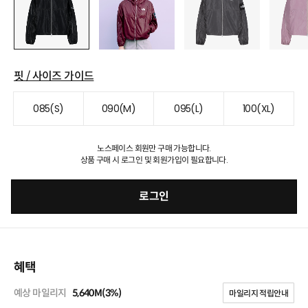
핏 / 사이즈 가이드
085(S)
090(M)
095(L)
100(XL)
노스페이스 회원만 구매 가능합니다.
상품 구매 시 로그인 및 회원가입이 필요합니다.
로그인
혜택
예상 마일리지
5,640M(3%)
마일리지 적립안내