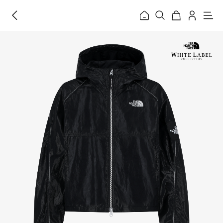
홈
메
뉴