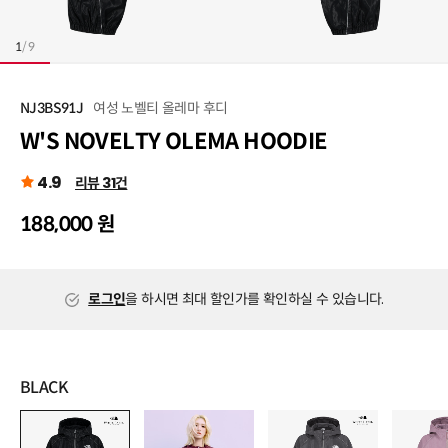
1
/
9
여성 노벨티 올레마 후디
NJ3BS91J
W'S NOVELTY OLEMA HOODIE
4.9
리뷰 31건
188,000 원
로그인
을 하시면 최대 할인가를 확인하실 수 있습니다.
BLACK