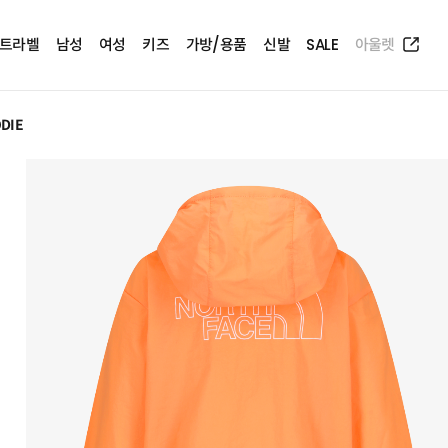
트라벨
남성
여성
키즈
가방/용품
신발
SALE
아울렛
ODIE