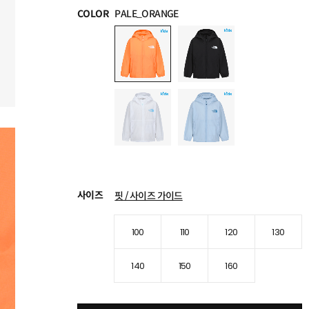
COLOR
PALE_ORANGE
사이즈
핏 / 사이즈 가이드
100
110
120
130
140
150
160