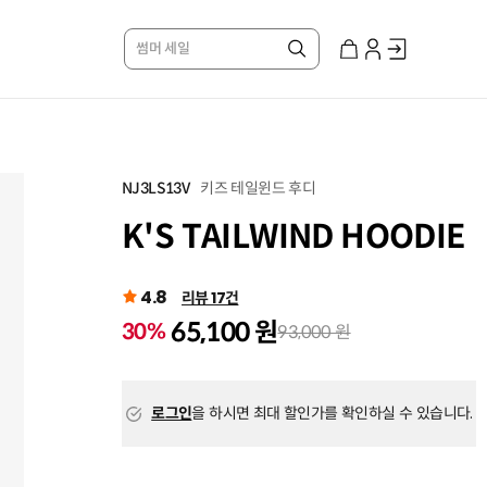
썸머 세일
키즈 테일윈드 후디
NJ3LS13V
K'S TAILWIND HOODIE
4.8
리뷰 17건
65,100 원
30%
93,000 원
로그인
을 하시면 최대 할인가를 확인하실 수 있습니다.