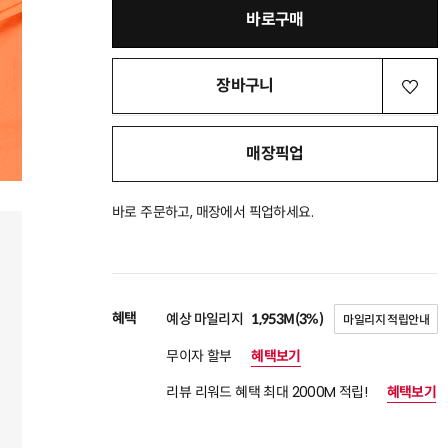
바로구매
장바구니
매장픽업
바로 주문하고, 매장에서 픽업하세요.
혜택
예상 마일리지
1,953M(3%)
마일리지 적립안내
무이자 할부
혜택보기
리뷰 리워드 혜택 최대 2000M 적립!
혜택보기