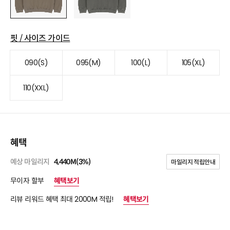
핏 / 사이즈 가이드
090(S)
095(M)
100(L)
105(XL)
110(XXL)
혜택
예상 마일리지
4,440M(3%)
마일리지 적립안내
무이자 할부
혜택보기
리뷰 리워드 혜택 최대 2000M 적립!
혜택보기