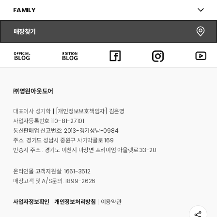
FAMILY
매장찾기
㈜영원아웃도어
대표이사 성기학
[개인정보보호책임자] 김은영
사업자등록번호 110-81-27101
통신판매업 신고번호: 2013-경기성남-0984
주소: 경기도 성남시 중원구 사기막골로 169
반송지 주소 : 경기도 이천시 마장면 프리미엄 아울렛로 33-20
온라인몰 고객지원실: 1661-3512
매장고객 및 A/S문의: 1899-2626
사업자정보확인
개인정보처리방침
이용약관