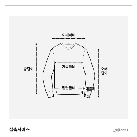
실측사이즈
단위(cm)