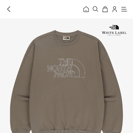
홈
메
뉴