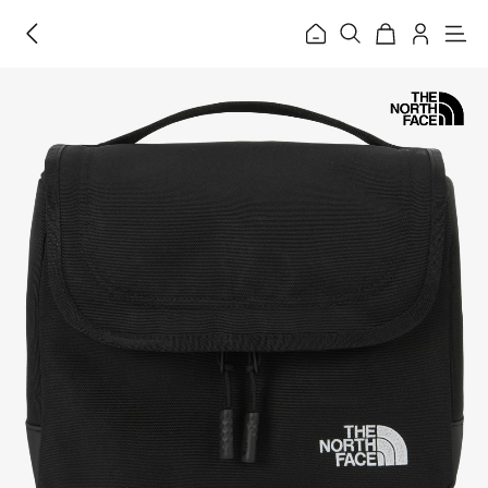
홈
메
뉴