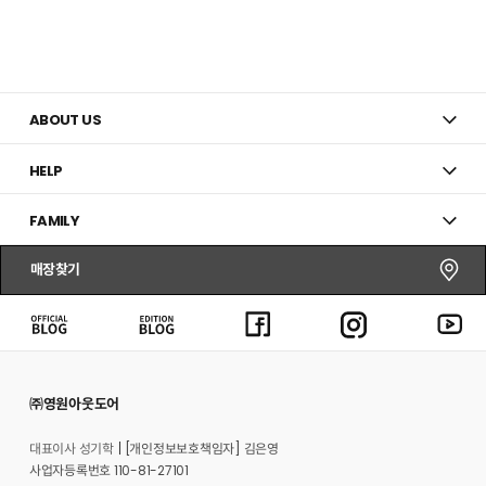
ABOUT US
HELP
FAMILY
매장찾기
㈜영원아웃도어
대표이사 성기학
[개인정보보호책임자] 김은영
사업자등록번호 110-81-27101