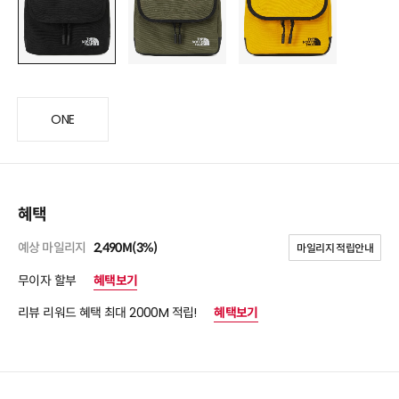
ONE
혜택
예상 마일리지
2,490M(3%)
마일리지 적립안내
무이자 할부
혜택보기
리뷰 리워드 혜택 최대 2000M 적립!
혜택보기