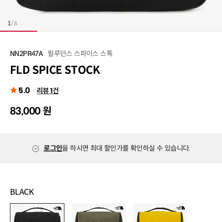
1
/
6
필루던스 스파이스 스톡
NN2PR47A
FLD SPICE STOCK
5.0
리뷰 1건
83,000 원
로그인
을 하시면 최대 할인가를 확인하실 수 있습니다.
BLACK