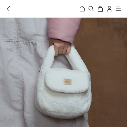
홈
메
뉴