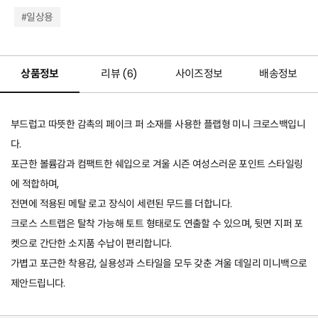
#일상용
상품정보
리뷰 (
6
)
사이즈정보
배송정보
부드럽고 따뜻한 감촉의 페이크 퍼 소재를 사용한 플랩형 미니 크로스백입니
다.
포근한 볼륨감과 컴팩트한 쉐입으로 겨울 시즌 여성스러운 포인트 스타일링
에 적합하며,
전면에 적용된 메탈 로고 장식이 세련된 무드를 더합니다.
크로스 스트랩은 탈착 가능해 토트 형태로도 연출할 수 있으며, 뒷면 지퍼 포
켓으로 간단한 소지품 수납이 편리합니다.
가볍고 포근한 착용감, 실용성과 스타일을 모두 갖춘 겨울 데일리 미니백으로
제안드립니다.