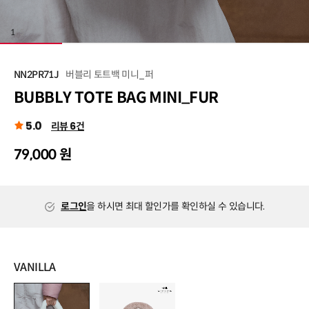
1
/
5
버블리 토트백 미니_퍼
NN2PR71J
BUBBLY TOTE BAG MINI_FUR
5.0
리뷰 6건
79,000 원
로그인
을 하시면 최대 할인가를 확인하실 수 있습니다.
VANILLA