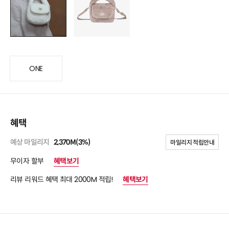
ONE
혜택
예상 마일리지
2,370M(3%)
마일리지 적립안내
무이자 할부
혜택보기
리뷰 리워드 혜택 최대 2000M 적립!
혜택보기