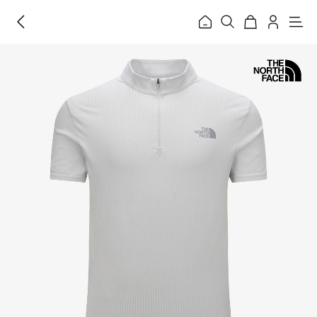
홈
메
뉴