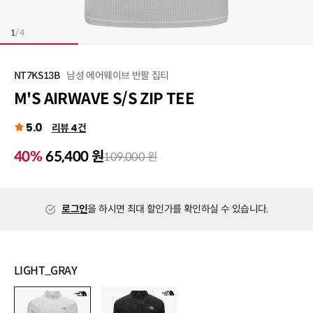
1
/
4
남성 에어웨이브 반팔 집티
NT7KS13B
M'S AIRWAVE S/S ZIP TEE
5.0
리뷰 4건
40%
65,400 원
109,000 원
로그인
을 하시면 최대 할인가를 확인하실 수 있습니다.
LIGHT_GRAY