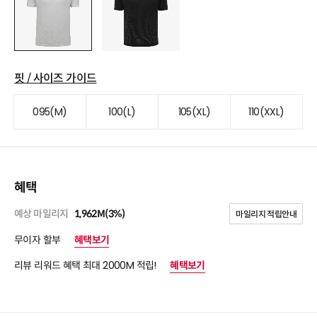
핏 / 사이즈 가이드
095(M)
100(L)
105(XL)
110(XXL)
혜택
예상 마일리지
1,962M(3%)
마일리지 적립안내
무이자 할부
혜택보기
리뷰 리워드 혜택 최대 2000M 적립!
혜택보기