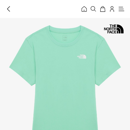
홈
메
뉴