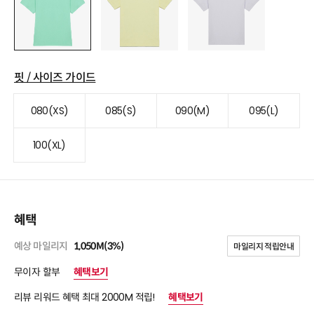
핏 / 사이즈 가이드
080(XS)
085(S)
090(M)
095(L)
100(XL)
혜택
예상 마일리지
1,050M(3%)
마일리지 적립안내
무이자 할부
혜택보기
리뷰 리워드 혜택 최대 2000M 적립!
혜택보기