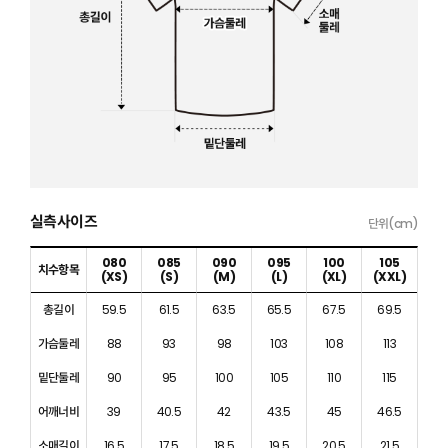
실측사이즈
단위(cm)
080
085
090
095
100
105
치수항목
(XS)
(S)
(M)
(L)
(XL)
(XXL)
총길이
59.5
61.5
63.5
65.5
67.5
69.5
가슴둘레
88
93
98
103
108
113
밑단둘레
90
95
100
105
110
115
어깨너비
39
40.5
42
43.5
45
46.5
소매길이
16.5
17.5
18.5
19.5
20.5
21.5