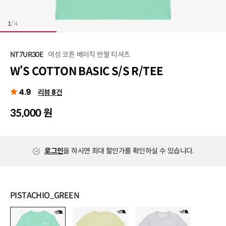
1
/
4
여성 코튼 베이직 반팔 티셔츠
NT7UR30E
W’S COTTON BASIC S/S R/TEE
4.9
리뷰 8건
35,000 원
로그인
을 하시면 최대 할인가를 확인하실 수 있습니다.
PISTACHIO_GREEN