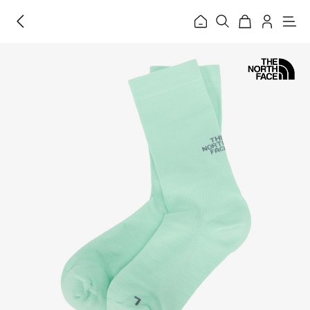
홈
메
뉴