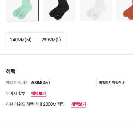
240MM(M)
260MM(L)
혜택
예상 마일리지
600M(3%)
마일리지 적립안내
무이자 할부
혜택보기
리뷰 리워드 혜택 최대 2000M 적립!
혜택보기