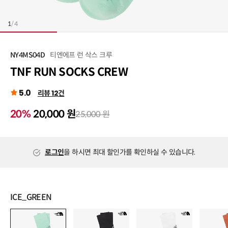
1
/
4
티엔에프 런 삭스 크루
NY4MS04D
TNF RUN SOCKS CREW
5.0
리뷰 12건
20%
20,000 원
25,000 원
로그인
을 하시면 최대 할인가를 확인하실 수 있습니다.
ICE_GREEN