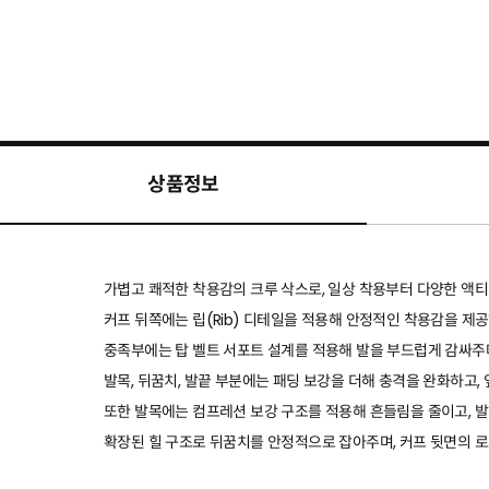
상품정보
가볍고 쾌적한 착용감의 크루 삭스로, 일상 착용부터 다양한 액티
커프 뒤쪽에는 립(Rib) 디테일을 적용해 안정적인 착용감을 제
중족부에는 탑 벨트 서포트 설계를 적용해 발을 부드럽게 감싸주
발목, 뒤꿈치, 발끝 부분에는 패딩 보강을 더해 충격을 완화하고
또한 발목에는 컴프레션 보강 구조를 적용해 흔들림을 줄이고, 
확장된 힐 구조로 뒤꿈치를 안정적으로 잡아주며, 커프 뒷면의 