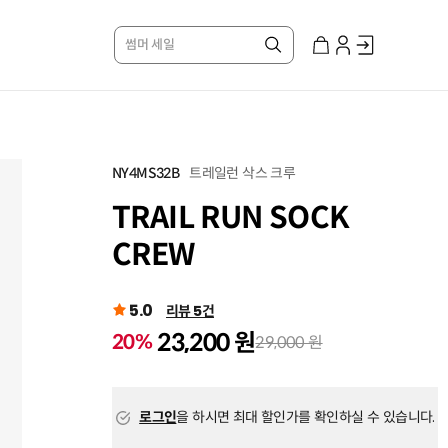
썸머 세일
트레일런 삭스 크루
NY4MS32B
TRAIL RUN SOCK
CREW
5.0
리뷰 5건
23,200 원
20%
29,000 원
로그인
을 하시면 최대 할인가를 확인하실 수 있습니다.