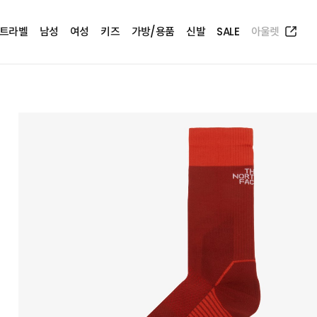
트라벨
남성
여성
키즈
가방/용품
신발
SALE
아울렛