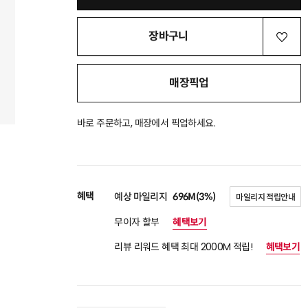
장바구니
매장픽업
바로 주문하고, 매장에서 픽업하세요.
혜택
예상 마일리지
696M(3%)
마일리지 적립안내
무이자 할부
혜택보기
리뷰 리워드 혜택 최대 2000M 적립!
혜택보기