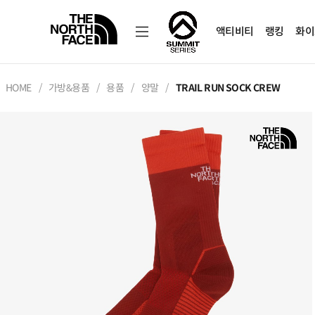
액티비티
랭킹
화이
HOME
가방&용품
용품
양말
TRAIL RUN SOCK CREW