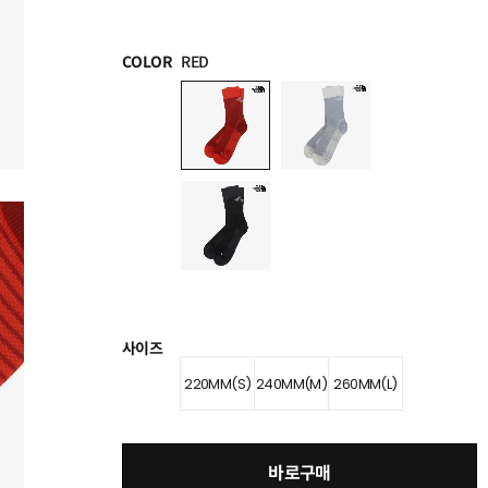
COLOR
RED
사이즈
220MM(S)
240MM(M)
260MM(L)
바로구매