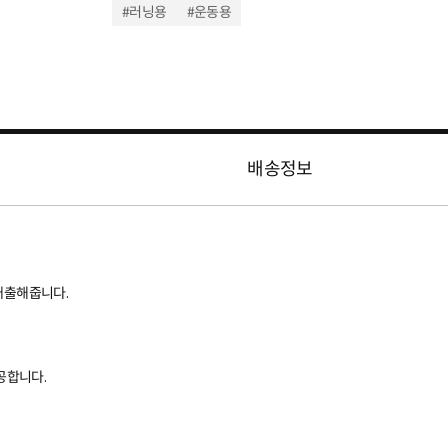
#러닝용
#운동용
배송정보
배출해줍니다.
공합니다.